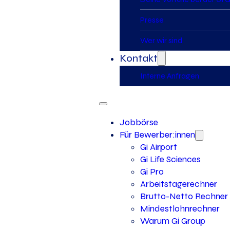
Presse
Wer wir sind
Kontakt
Interne Anfragen
Jobbörse
Für Bewerber:innen
Gi Airport
Gi Life Sciences
Gi Pro
Arbeitstagerechner
Brutto-Netto Rechner
Mindestlohnrechner
Warum Gi Group