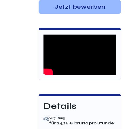
Jetzt bewerben
Details
Vergütung
für
24,28
€ brutto
pro Stunde