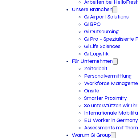
Arbeiten bei HelloFres
Unsere Branchen
Gi Airport Solutions
Gi BPO
Gi Outsourcing
Gi Pro – Spezialisierte
Gi Life Sciences
Gi Logistik
Für Unternehmen
Zeitarbeit
Personalvermittlung
Workforce Manageme
Onsite
Smarter Proximity
So unterstützen wir I
Internationale Mobilitä
EU Worker in Germany
Assessments mit Thoma
Warum Gi Group