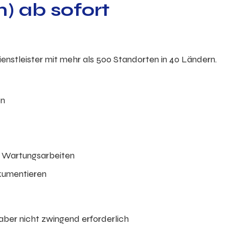
) ab sofort
dienstleister mit mehr als 500 Standorten in 40 Ländern.
en
n Wartungsarbeiten
kumentieren
aber nicht zwingend erforderlich