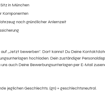
 Sitz in München
er Komponenten
hrzeug nach gründlicher Anlernzeit
tssicherung
h auf „Jetzt bewerben“. Dort kannst Du Deine Kontaktdat
ngsunterlagen hochladen. Dein zuständiger Personaldis
Du uns auch Deine Bewerbungsunterlagen per E-Mail zuse
de jeglichen Geschlechts. (gn) = geschlechtsneutral.