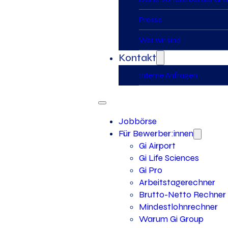
Presse
Wer wir sind
Kontakt
Interne Anfragen
Jobbörse
Für Bewerber:innen
Gi Airport
Gi Life Sciences
Gi Pro
Arbeitstagerechner
Brutto-Netto Rechner
Mindestlohnrechner
Warum Gi Group