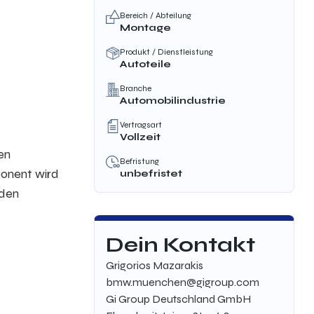
Bereich / Abteilung
Montage
Produkt / Dienstleistung
Autoteile
Branche
Automobilindustrie
Vertragsart
Vollzeit
en
Befristung
ponent wird
unbefristet
nden
Dein Kontakt
Grigorios Mazarakis
bmw.muenchen@gigroup.com
Gi Group Deutschland GmbH