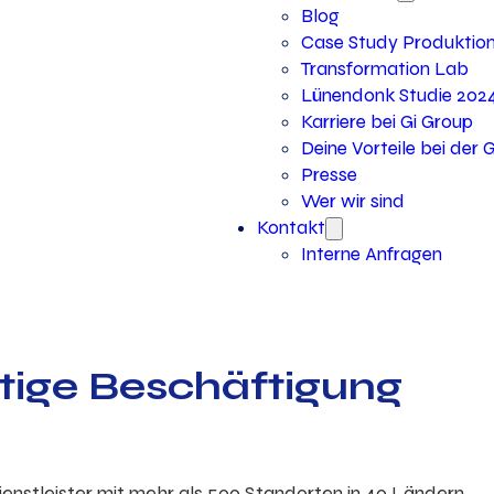
Blog
Case Study Produktio
Transformation Lab
Lünendonk Studie 202
Karriere bei Gi Group
Deine Vorteile bei der 
Presse
Wer wir sind
Kontakt
Interne Anfragen
stige Beschäftigung
dienstleister mit mehr als 500 Standorten in 40 Ländern.