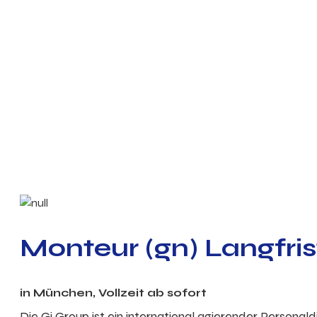
Monteur (gn) Langfri
in München, Vollzeit ab sofort
Die Gi Group ist ein international agierender Personal