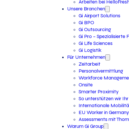
Arbeiten bei HelloFres
Unsere Branchen
Gi Airport Solutions
Gi BPO
Gi Outsourcing
Gi Pro – Spezialisierte
Gi Life Sciences
Gi Logistik
Für Unternehmen
Zeitarbeit
Personalvermittlung
Workforce Manageme
Onsite
Smarter Proximity
So unterstützen wir I
Internationale Mobilitä
EU Worker in Germany
Assessments mit Thoma
Warum Gi Group