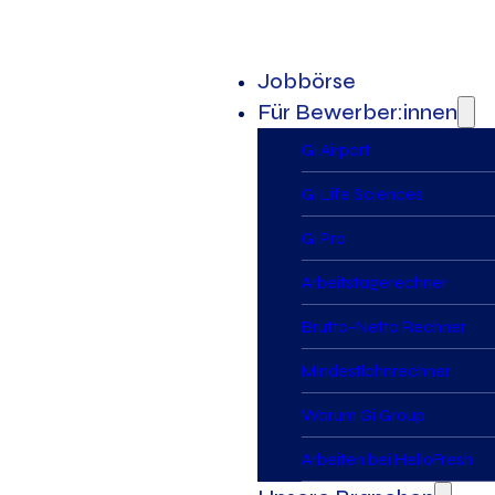
Jobbörse
Für Bewerber:innen
Gi Airport
Gi Life Sciences
Gi Pro
Arbeitstagerechner
Brutto-Netto Rechner
Mindestlohnrechner
Warum Gi Group
Arbeiten bei HelloFresh