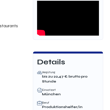
staurants
Details
Vergütung
bis zu
22,47
€ brutto
pro
Stunde
Einsatzort
München
Beruf
Produktionshelfer/in