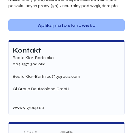
poszukujących pracy. (gn) = neutralny pod względem płci.
Aplikuj na to stanowisko
Kontakt
Beata Klar-Bartnicka
0048 571 306 086
Beata.Klar-Bartnica@gigroup.com
Gi Group Deutschland GmbH
www.gigroup.de