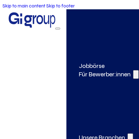
Skip to main content
Skip to footer
Jobbörse
Für Bewerber:innen
Unsere Branchen