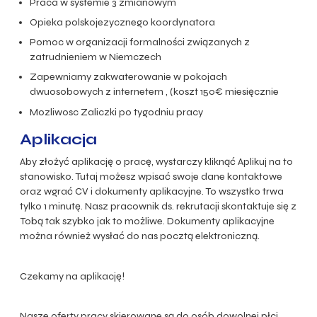
Praca w systemie 3 zmianowym
Opieka polskojezycznego koordynatora
Pomoc w organizacji formalności związanych z
zatrudnieniem w Niemczech
Zapewniamy zakwaterowanie w pokojach
dwuosobowych z internetem , (koszt 150€ miesięcznie
Mozliwosc Zaliczki po tygodniu pracy
Aplikacja
Aby złożyć aplikację o pracę, wystarczy kliknąć Aplikuj na to
stanowisko. Tutaj możesz wpisać swoje dane kontaktowe
oraz wgrać CV i dokumenty aplikacyjne. To wszystko trwa
tylko 1 minutę. Nasz pracownik ds. rekrutacji skontaktuje się z
Tobą tak szybko jak to możliwe. Dokumenty aplikacyjne
można również wysłać do nas pocztą elektroniczną.
Czekamy na aplikację!
Nasze oferty pracy skierowane są do osób dowolnej płci,