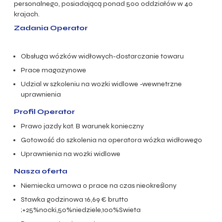
personalnego, posiadającą ponad 500 oddziałów w 40
krajach.
Zadania Operator
Obsługa wózków widłowych-dostarczanie towaru
Prace magazynowe
Udzial w szkoleniu na wozki widlowe -wewnetrzne
uprawnienia
Profil Operator
Prawo jazdy kat. B warunek konieczny
Gotowość do szkolenia na operatora wózka widłowego
Uprawnienia na wozki widlowe
Nasza oferta
Niemiecka umowa o prace na czas nieokreślony
Stawka godzinowa 16,69 € brutto
;+25%nocki,50%niedziele,100%Swieta