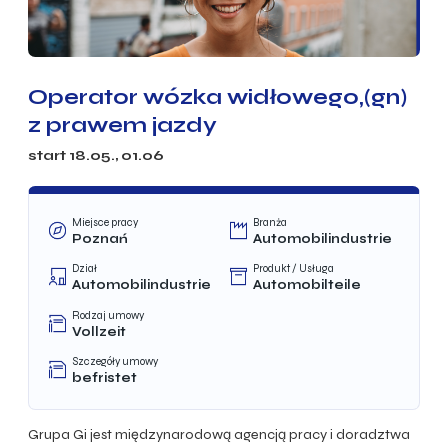
Operator wózka widłowego,(gn)
z prawem jazdy
start 18.05., 01.06
Miejsce pracy
Branża
Poznań
Automobilindustrie
Dział
Produkt / Usługa
Automobilindustrie
Automobilteile
Rodzaj umowy
Vollzeit
Szczegóły umowy
befristet
Grupa Gi jest międzynarodową agencją pracy i doradztwa