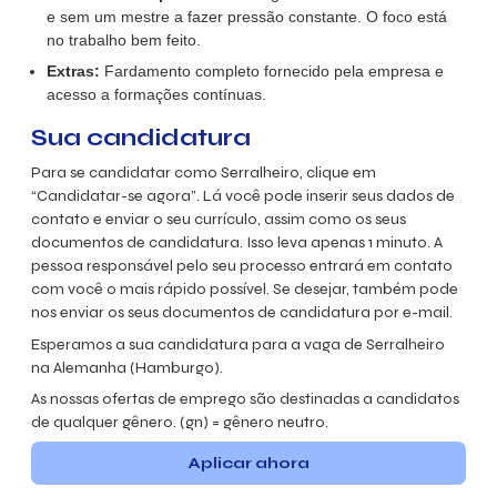
e sem um mestre a fazer pressão constante. O foco está
no trabalho bem feito
.
Extras:
Fardamento completo fornecido pela empresa e
acesso a formações contínuas
.
Sua candidatura
Para se candidatar como Serralheiro, clique em
“Candidatar-se agora”. Lá você pode inserir seus dados de
contato e enviar o seu currículo, assim como os seus
documentos de candidatura. Isso leva apenas 1 minuto. A
pessoa responsável pelo seu processo entrará em contato
com você o mais rápido possível. Se desejar, também pode
nos enviar os seus documentos de candidatura por e-mail.
Esperamos a sua candidatura para a vaga de
Serralheiro
na Alemanha (Hamburgo).
As nossas ofertas de emprego são destinadas a candidatos
de qualquer gênero. (gn) = gênero neutro.
Aplicar ahora