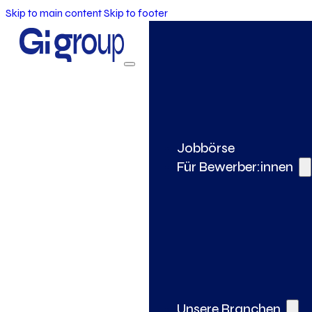
Skip to main content
Skip to footer
Jobbörse
Für Bewerber:innen
Unsere Branchen