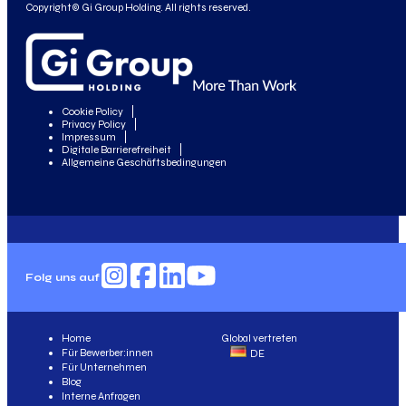
Copyright© Gi Group Holding. All rights reserved.
Cookie Policy
Privacy Policy
Impressum
Digitale Barrierefreiheit
Allgemeine Geschäftsbedingungen
Folg uns auf
Home
Global vertreten
Für Bewerber:innen
DE
Für Unternehmen
Blog
Interne Anfragen