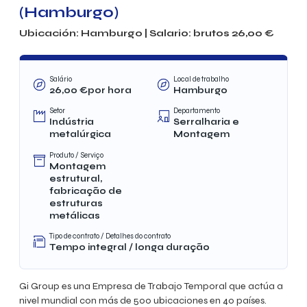
(Hamburgo)
Ubicación:
Hamburgo
| Salario: brutos
26,00
€
Salário
Local de trabalho
26,00
€por hora
Hamburgo
Setor
Departamento
Indústria
Serralharia e
metalúrgica
Montagem
Produto / Serviço
Montagem
estrutural,
fabricação de
estruturas
metálicas
Tipo de contrato / Detalhes do contrato
Tempo integral / longa duração
Gi Group es una Empresa de Trabajo Temporal que actúa a
nivel mundial con más de 500 ubicaciones en 40 países.