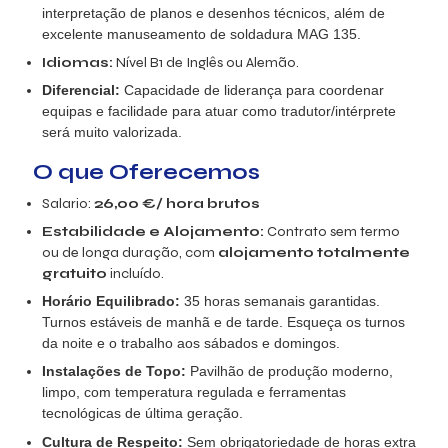
interpretação de planos e desenhos técnicos, além de
excelente manuseamento de soldadura MAG 135
.
Idiomas:
Nível B1 de Inglês ou Alemão.
Diferencial:
Capacidade de liderança para coordenar
equipas e facilidade para atuar como tradutor/intérprete
será muito valorizada
.
O que Oferecemos
Salario:
26,00
€/ hora brutos
Estabilidade e Alojamento:
Contrato sem termo
ou de longa duração, com
alojamento totalmente
gratuito
incluído.
Horário Equilibrado:
35 horas semanais garantidas
.
Turnos estáveis de manhã e de tarde. Esqueça os turnos
da noite e o trabalho aos sábados e domingos
.
Instalações de Topo:
Pavilhão de produção moderno,
limpo, com temperatura regulada e ferramentas
tecnológicas de última geração
.
Cultura de Respeito:
Sem obrigatoriedade de horas extra