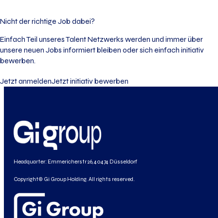
Nicht der richtige Job dabei?
Einfach Teil unseres Talent Netzwerks werden und immer über
unsere neuen Jobs informiert bleiben oder sich einfach initiativ
bewerben.
Jetzt anmelden
Jetzt initiativ bewerben
Headquarter: Emmericherstr 26, 40474 Düsseldorf
Copyright© Gi Group Holding. All rights reserved.