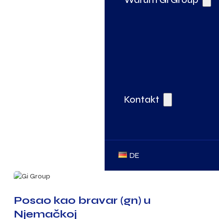
Kontakt
DE
Posao kao bravar (gn) u
Njemačkoj