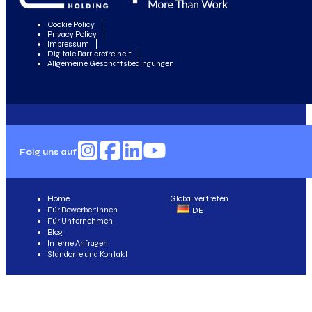
Cookie Policy
Privacy Policy
Impressum
Digitale Barrierefreiheit
Allgemeine Geschäftsbedingungen
Folg uns auf
Home
Global vertreten
Für Bewerber:innen
DE
Für Unternehmen
Blog
Interne Anfragen
Standorte und Kontakt