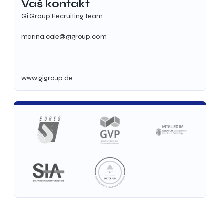
Vaš kontakt
Gi Group Recruiting Team
marina.cale@gigroup.com
www.gigroup.de