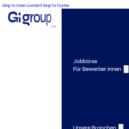
Skip to main content
Skip to footer
Jobbörse
Für Bewerber:innen
Unsere Branchen