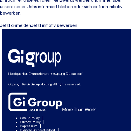
Einfach Teil unseres Talent Netzwerks werden und immer über
unsere neuen Jobs informiert bleiben oder sich einfach initiativ
bewerben.
Jetzt anmelden
Jetzt initiativ bewerben
Headquarter: Emmericherstr 26, 40474 Düsseldorf
Copyright© Gi Group Holding. All rights reserved.
Cookie Policy
Privacy Policy
Impressum
Digitale Barrierefreiheit