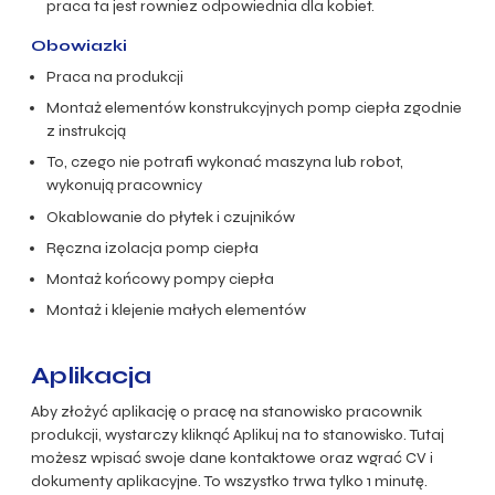
praca ta jest rowniez odpowiednia dla kobiet.
Obowiazki
Praca na produkcji
Montaż elementów konstrukcyjnych pomp ciepła zgodnie
z instrukcją
To, czego nie potrafi wykonać maszyna lub robot,
wykonują pracownicy
Okablowanie do płytek i czujników
Ręczna izolacja pomp ciepła
Montaż końcowy pompy ciepła
Montaż i klejenie małych elementów
Aplikacja
Aby złożyć aplikację o pracę na stanowisko pracownik
produkcji, wystarczy kliknąć Aplikuj na to stanowisko. Tutaj
możesz wpisać swoje dane kontaktowe oraz wgrać CV i
dokumenty aplikacyjne. To wszystko trwa tylko 1 minutę.