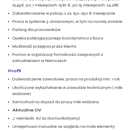
19,45€, po 7 miesiącach: 19,87 €, po 15 miesiącach: 24,28€
Zakwaterowanie w pokoju 2 os. 150-250 € miesięcznie
Praca w systemie 3-zmianowym, w tym na nocnej zmianie
Parking dla pracowników
Opieka polskojęzycznego koordynatora z biura
Możliwość przejęcia przez klienta
Pomoc w organizacji formalności związanych z
zatrudnieniem w Niemczech
Profil
Doświadczenie zawodowe: praca na produkcji min. 1 rok
Ukończone wykształcenie w zawodzie technicznym ( mile
widziane)
Samochod na dojazd do pracy mile widziany
Aktualne CV
J. niemiecki A1/ A2 (komunikatywny)
Umiejetnosci manualne ze wzgledu na male elementy;