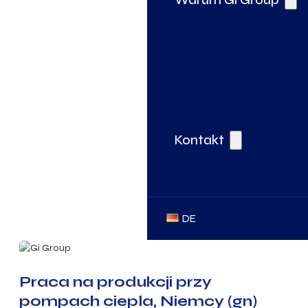
Kontakt
DE
Praca na produkcji przy
pompach ciepla, Niemcy (gn)