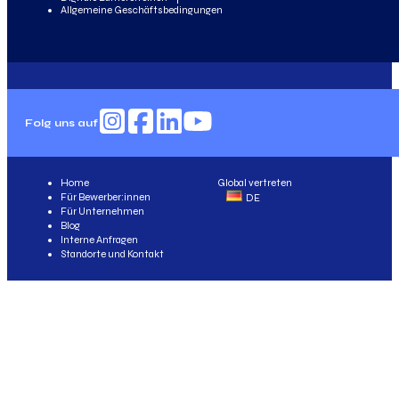
Allgemeine Geschäftsbedingungen
Folg uns auf
Home
Global vertreten
Für Bewerber:innen
DE
Für Unternehmen
Blog
Interne Anfragen
Standorte und Kontakt