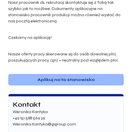
Nasz pracownik ds. rekrutacji skontaktuje się z Tobą tak
szybko jak to możliwe. Dokumenty aplikacyjne na
stanowisko pracownik produkcji można również wysłać do
nas pocztą elektroniczną.
Czekamy na aplikację!
Nasze oferty pracy skierowane są do osób dowolnej płci,
poszukujących pracy. (gn) = neutralny pod względem płci.
Aplikuj na to stanowisko
Kontakt
Weronika Kantyka
+49 151 588 569 39
Weronika.Kantyka@gigroup.com