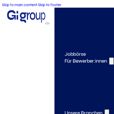
Skip to main content
Skip to footer
Jobbörse
Für Bewerber:innen
Unsere Branchen