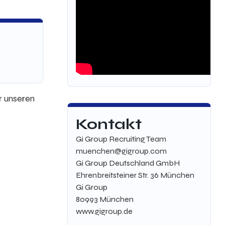
r unseren
Kontakt
Gi Group Recruiting Team
muenchen
@gigroup.com
Gi Group Deutschland GmbH
Ehrenbreitsteiner Str. 36 München
Gi Group
80993
München
www.gigroup.de