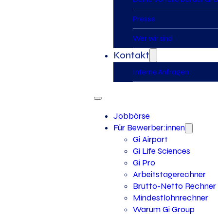
Presse
Wer wir sind
Kontakt
Interne Anfragen
Jobbörse
Für Bewerber:innen
Gi Airport
Gi Life Sciences
Gi Pro
Arbeitstagerechner
Brutto-Netto Rechner
Mindestlohnrechner
Warum Gi Group