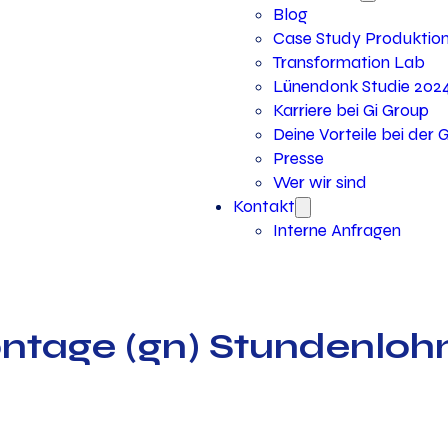
Blog
Case Study Produktio
Transformation Lab
Lünendonk Studie 202
Karriere bei Gi Group
Deine Vorteile bei der 
Presse
Wer wir sind
Kontakt
Interne Anfragen
ntage (gn) Stundenloh