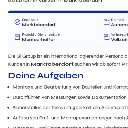
ab sofort in
Vollzeit
in
Marktoberdorf
Einsatzort
Branche
Marktoberdorf
Automot
Produkt / Dienstleistung
Vertragsar
Montourhelfer
Vollzeit
Die Gi Group ist ein international agierender Personal
Kunden in
Marktoberdorf
suchen wir ab sofort
Pr
Deine Aufgaben
Montage und Bearbeitung von Bauteilen und Komp
Durchführen von Messungen sowie Dokumentation 
Sicherstellen der Teileverfügbarkeit am Arbeitsplat
Aufbau von Prüf- und Montagevorrichtungen nach