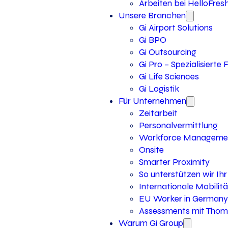
Arbeiten bei HelloFres
Unsere Branchen
Gi Airport Solutions
Gi BPO
Gi Outsourcing
Gi Pro – Spezialisierte
Gi Life Sciences
Gi Logistik
Für Unternehmen
Zeitarbeit
Personalvermittlung
Workforce Manageme
Onsite
Smarter Proximity
So unterstützen wir I
Internationale Mobilitä
EU Worker in Germany
Assessments mit Thoma
Warum Gi Group