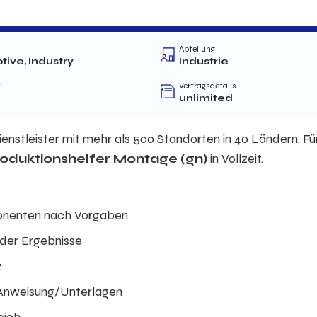
Abteilung
ive, Industry
Industrie
t
Vertragsdetails
unlimited
dienstleister mit mehr als 500 Standorten in 40 Ländern. Fü
oduktionshelfer Montage (gn)
in Vollzeit.
onenten nach Vorgaben
der Ergebnisse
z
 Anweisung/Unterlagen