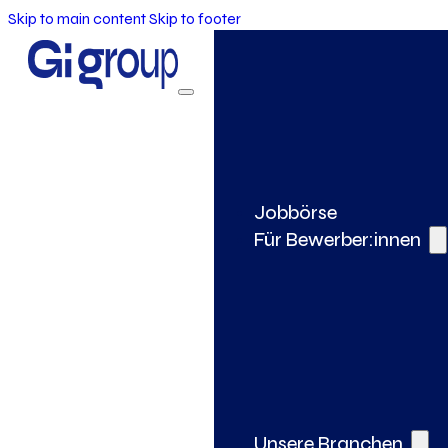
Skip to main content
Skip to footer
Jobbörse
Für Bewerber:innen
Unsere Branchen