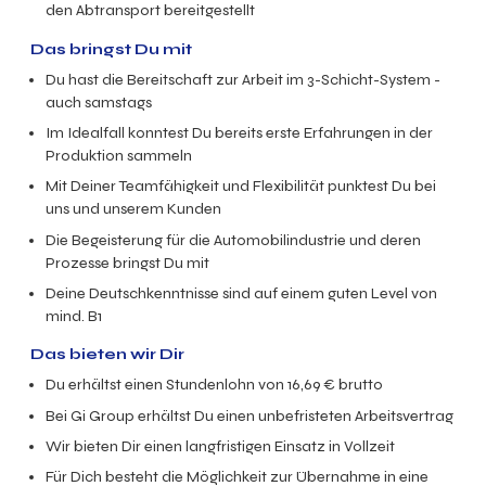
den Abtransport bereitgestellt
Das bringst Du mit
Du hast die Bereitschaft zur Arbeit im 3-Schicht-System -
auch samstags
Im Idealfall konntest Du bereits erste Erfahrungen in der
Produktion sammeln
Mit Deiner Teamfähigkeit und Flexibilität punktest Du bei
uns und unserem Kunden
Die Begeisterung für die Automobilindustrie und deren
Prozesse bringst Du mit
Deine Deutschkenntnisse sind auf einem guten Level von
mind. B1
Das bieten wir Dir
Du erhältst einen Stundenlohn von
16,69
€ brutto
Bei Gi Group erhältst Du einen unbefristeten Arbeitsvertrag
Wir bieten Dir einen langfristigen Einsatz in
Vollzeit
Für Dich besteht die Möglichkeit zur Übernahme in eine