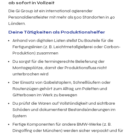
ab sofort in Vollzeit
Die Gi Group ist ein international agierender
Personaldienstleister mit mehr als 500 Standorten in 40
Ländern.
Deine Tätigkeiten als Produktionshelfer
Anhand von digitalen Listen stellst Du Bauteile für die
Fertigungslinien (z. B. Leichtmetallgießerei oder Carbon-
Produktion) zusammen
Du sorgst für die termingerechte Belieferung der
Montageplätze, damit der Produktionsfluss nicht
unterbrochen wird
Der Einsatz von Gabelstaplern, Schnellläufern oder
Routenzügen gehört zum Alltag, um Paletten und
Gitterboxen im Werk zu bewegen
Du prüfst die Waren auf Vollständigkeit und sichtbare
Schäden und dokumentierst Bestandsänderungen im
System
Fertige Komponenten für andere BMW-Werke (z. B.
Dingolfing oder München) werden sicher verpackt und für