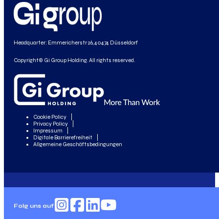
Headquarter: Emmericherstr 26, 40474 Düsseldorf
Copyright© Gi Group Holding. All rights reserved.
Cookie Policy
Privacy Policy
Impressum
Digitale Barrierefreiheit
Allgemeine Geschäftsbedingungen
Folg uns auf