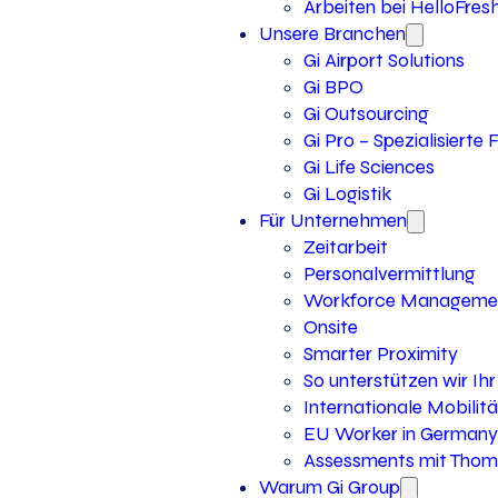
Arbeiten bei HelloFres
Unsere Branchen
Gi Airport Solutions
Gi BPO
Gi Outsourcing
Gi Pro – Spezialisierte
Gi Life Sciences
Gi Logistik
Für Unternehmen
Zeitarbeit
Personalvermittlung
Workforce Manageme
Onsite
Smarter Proximity
So unterstützen wir I
Internationale Mobilitä
EU Worker in Germany
Assessments mit Thoma
Warum Gi Group