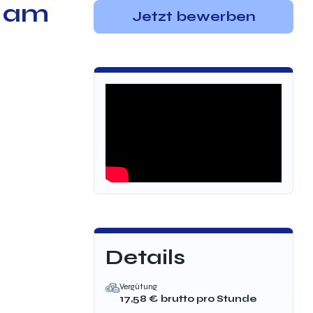
h am
Jetzt bewerben
Details
Vergütung
17,58
€ brutto
pro Stunde