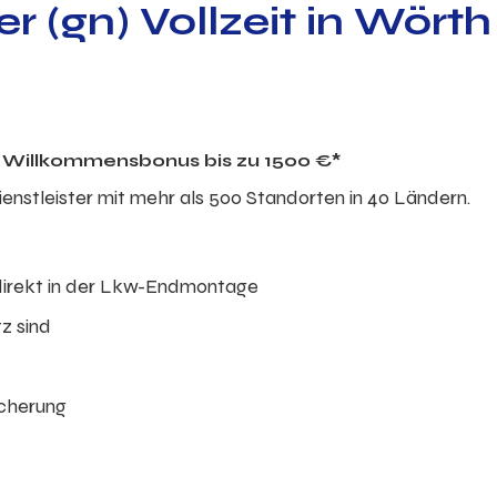
r (gn) Vollzeit in Wört
en Willkommensbonus bis zu 1500 €*
dienstleister mit mehr als 500 Standorten in 40 Ländern.
direkt in der Lkw-Endmontage
tz sind
icherung