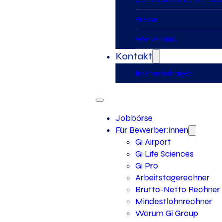
Presse
Wer wir sind
Kontakt
Interne Anfragen
Jobbörse
Für Bewerber:innen
Gi Airport
Gi Life Sciences
Gi Pro
Arbeitstagerechner
Brutto-Netto Rechner
Mindestlohnrechner
Warum Gi Group