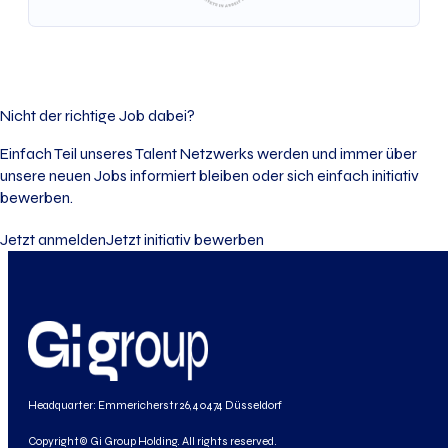
Nicht der richtige Job dabei?
Einfach Teil unseres Talent Netzwerks werden und immer über
unsere neuen Jobs informiert bleiben oder sich einfach initiativ
bewerben.
Jetzt anmelden
Jetzt initiativ bewerben
Headquarter: Emmericherstr 26, 40474 Düsseldorf
Copyright© Gi Group Holding. All rights reserved.