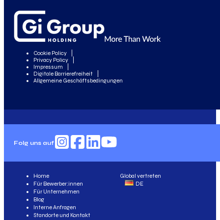
Cookie Policy
Privacy Policy
Impressum
Digitale Barrierefreiheit
Allgemeine Geschäftsbedingungen
Folg uns auf
Home
Global vertreten
Für Bewerber:innen
DE
Für Unternehmen
Blog
Interne Anfragen
Standorte und Kontakt