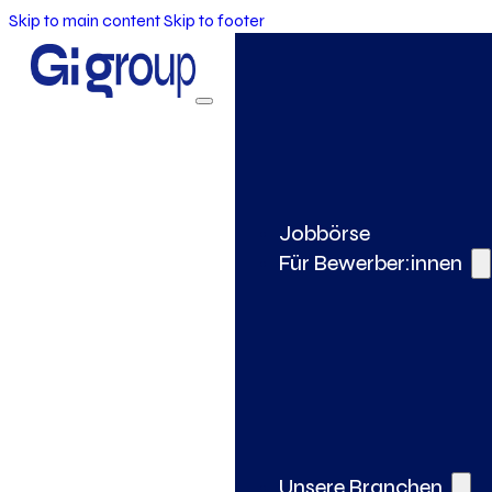
Skip to main content
Skip to footer
Jobbörse
Für Bewerber:innen
Unsere Branchen