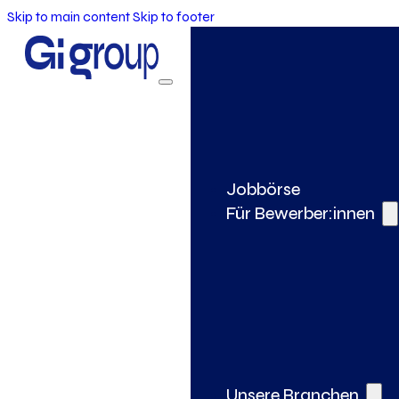
Skip to main content
Skip to footer
Jobbörse
Für Bewerber:innen
Unsere Branchen