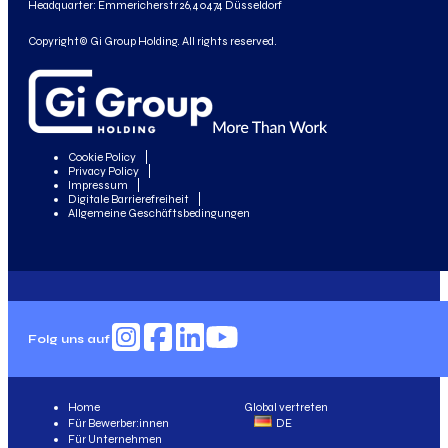
Headquarter: Emmericherstr 26, 40474 Düsseldorf
Copyright© Gi Group Holding. All rights reserved.
Cookie Policy
Privacy Policy
Impressum
Digitale Barrierefreiheit
Allgemeine Geschäftsbedingungen
Folg uns auf
Home
Global vertreten
Für Bewerber:innen
DE
Für Unternehmen