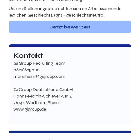
Unsere Stellenangebote richten sich an Arbeitssuchende
jeglichen Geschlechts. (gn) = geschlechtsneutral.
Jetzt bewerben
Kontakt
Gi Group Recruiting Team
062186250110
mannheim@gigroup.com
Gi Group Deutschland GmbH
Hanns-Martin-Schleyer-Str. 4
76744 Wörth am Rhein
www.gigroup.de