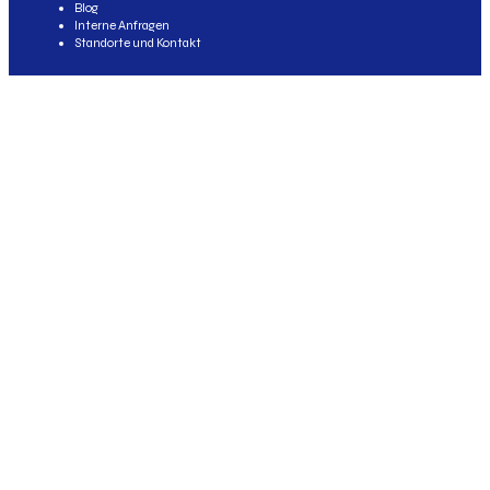
Blog
Interne Anfragen
Standorte und Kontakt