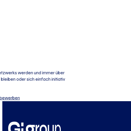
 Netzwerks werden und immer über
bleiben oder sich einfach initiativ
iv bewerben