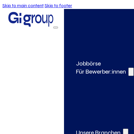
Skip to main content
Skip to footer
Jobbörse
Für Bewerber:innen
Unsere Branchen