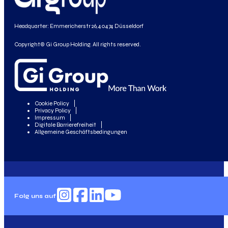
Headquarter: Emmericherstr 26, 40474 Düsseldorf
Copyright© Gi Group Holding. All rights reserved.
Cookie Policy
Privacy Policy
Impressum
Digitale Barrierefreiheit
Allgemeine Geschäftsbedingungen
Folg uns auf