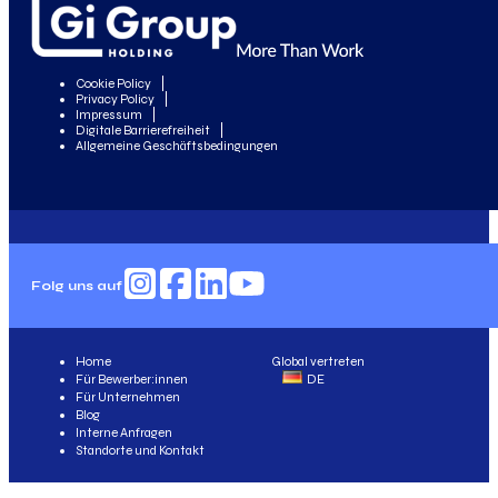
Cookie Policy
Privacy Policy
Impressum
Digitale Barrierefreiheit
Allgemeine Geschäftsbedingungen
Folg uns auf
Home
Global vertreten
Für Bewerber:innen
DE
Für Unternehmen
Blog
Interne Anfragen
Standorte und Kontakt