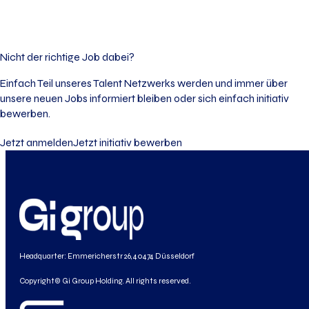
Nicht der richtige Job dabei?
Einfach Teil unseres Talent Netzwerks werden und immer über
unsere neuen Jobs informiert bleiben oder sich einfach initiativ
bewerben.
Jetzt anmelden
Jetzt initiativ bewerben
Headquarter: Emmericherstr 26, 40474 Düsseldorf
Copyright© Gi Group Holding. All rights reserved.