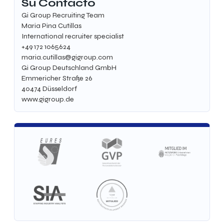
Su Contacto
Gi Group Recruiting Team
Maria Pina Cutillas
International recruiter specialist
+49 172 1065624
maria.cutillas@gigroup.com
Gi Group Deutschland GmbH
Emmericher Straße 26
40474
Düsseldorf
www.gigroup.de