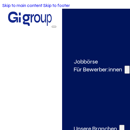
Skip to main content
Skip to footer
Jobbörse
Für Bewerber:innen
Unsere Branchen