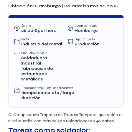
Ubicación:
Hamburgo
| Salario: brutos
26,00
€
Salario
Lugar de trabajo
26,00
€por hora
Hamburgo
Sector
Departamento
Industria del metal
Producción
Producto / Servicio
Soldadudra
industrial,
fabricación de
estructuras
metálicas
Tipo de contrato / Detalles del contrato
tiempo completo / larga
duración
Gi Group es una Empresa de Trabajo Temporal que actúa a
nivel mundial con más de 500 ubicaciones en 40 países.
Tareas como soldador: