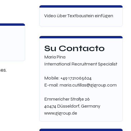
Video über Textbaustein einfügen
Su Contacto
Maria Pina
International Recruitment Specialist
es.
Mobile: +49 1721065624
E-mail: maria.cutillas@gigroup.com
Emmericher Straße 26
40474 Düsseldorf, Germany
www.gigroup.de