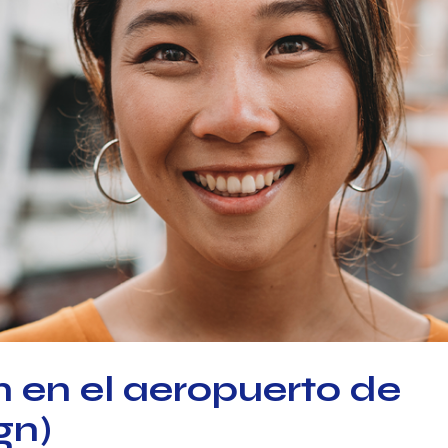
 en el aeropuerto de
gn)