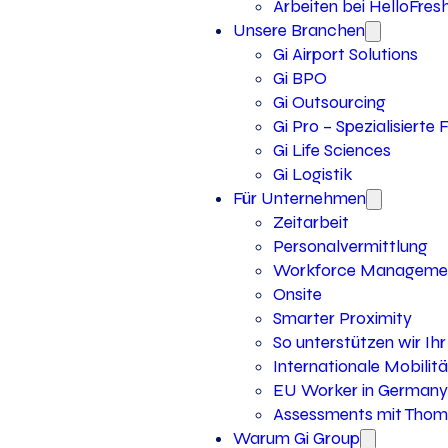
Arbeiten bei HelloFres
Unsere Branchen
Gi Airport Solutions
Gi BPO
Gi Outsourcing
Gi Pro – Spezialisierte
Gi Life Sciences
Gi Logistik
Für Unternehmen
Zeitarbeit
Personalvermittlung
Workforce Manageme
Onsite
Smarter Proximity
So unterstützen wir I
Internationale Mobilitä
EU Worker in Germany
Assessments mit Thoma
Warum Gi Group