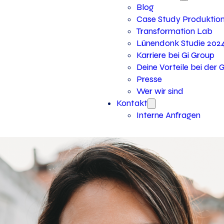
Blog
Case Study Produktio
Transformation Lab
Lünendonk Studie 202
Karriere bei Gi Group
Deine Vorteile bei der 
Presse
Wer wir sind
Kontakt
Interne Anfragen