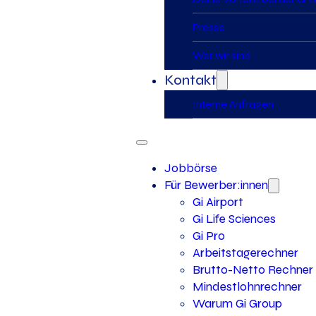
Presse
Wer wir sind
Kontakt
Interne Anfragen
Jobbörse
Für Bewerber:innen
Gi Airport
Gi Life Sciences
Gi Pro
Arbeitstagerechner
Brutto-Netto Rechner
Mindestlohnrechner
Warum Gi Group