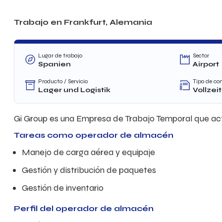
Trabajo en Frankfurt, Alemania
Lugar de trabajo
Sector
Spanien
Airport
Producto / Servicio
Tipo de co
Lager und Logistik
Vollzeit
Gi Group es una Empresa de Trabajo Temporal que act
Tareas como operador de almacén
Manejo de carga aérea y equipaje
Gestión y distribución de paquetes
Gestión de inventario
Perfil del operador de almacén