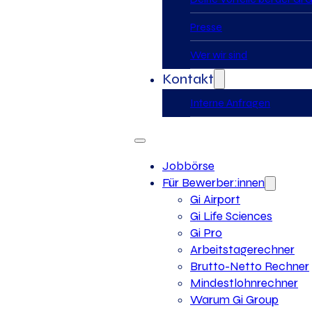
Presse
Wer wir sind
Kontakt
Interne Anfragen
Jobbörse
Für Bewerber:innen
Gi Airport
Gi Life Sciences
Gi Pro
Arbeitstagerechner
Brutto-Netto Rechner
Mindestlohnrechner
Warum Gi Group