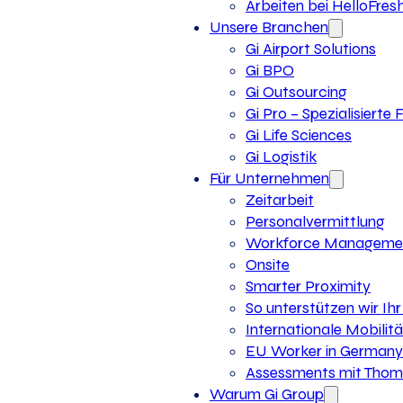
Arbeiten bei HelloFres
Unsere Branchen
Gi Airport Solutions
Gi BPO
Gi Outsourcing
Gi Pro – Spezialisierte
Gi Life Sciences
Gi Logistik
Für Unternehmen
Zeitarbeit
Personalvermittlung
Workforce Manageme
Onsite
Smarter Proximity
So unterstützen wir I
Internationale Mobilitä
EU Worker in Germany
Assessments mit Thoma
Warum Gi Group