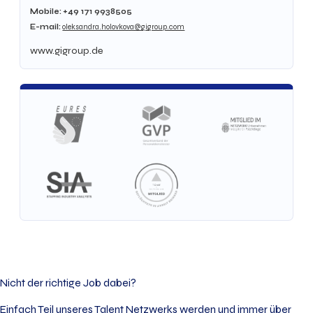
Mobile:
+49
171 9938505
E-mail:
oleksandra.holovkova@gigroup.com
www.gigroup.de
Nicht der richtige Job dabei?
Einfach Teil unseres Talent Netzwerks werden und immer über