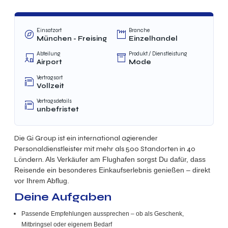
Einsatzort
Branche
München - Freising
Einzelhandel
Abteilung
Produkt / Dienstleistung
Airport
Mode
Vertragsart
Vollzeit
Vertragsdetails
unbefristet
Die Gi Group ist ein international agierender
Personaldienstleister mit mehr als 500 Standorten in 40
Ländern.
Als Verkäufer am Flughafen sorgst Du dafür, dass
Reisende ein besonderes Einkaufserlebnis genießen – direkt
vor Ihrem Abflug.
Deine Aufgaben
Passende Empfehlungen aussprechen – ob als Geschenk,
Mitbringsel oder eigenem Bedarf