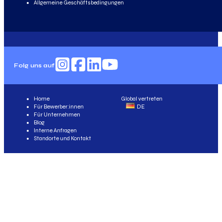
Allgemeine Geschäftsbedingungen
Folg uns auf
Home
Global vertreten
Für Bewerber:innen
DE
Für Unternehmen
Blog
Interne Anfragen
Standorte und Kontakt