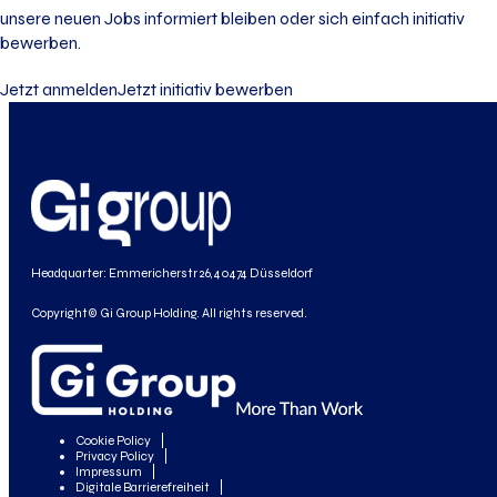
unsere neuen Jobs informiert bleiben oder sich einfach initiativ
bewerben.
Jetzt anmelden
Jetzt initiativ bewerben
Headquarter: Emmericherstr 26, 40474 Düsseldorf
Copyright© Gi Group Holding. All rights reserved.
Cookie Policy
Privacy Policy
Impressum
Digitale Barrierefreiheit