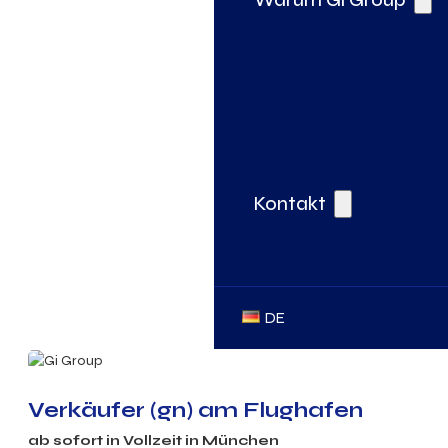
Kontakt
DE
Verkäufer (gn) am Flughafen
ab sofort in
Vollzeit
in München