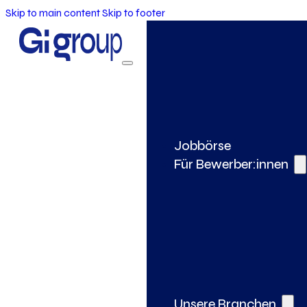
Skip to main content
Skip to footer
Jobbörse
Für Bewerber:innen
Unsere Branchen