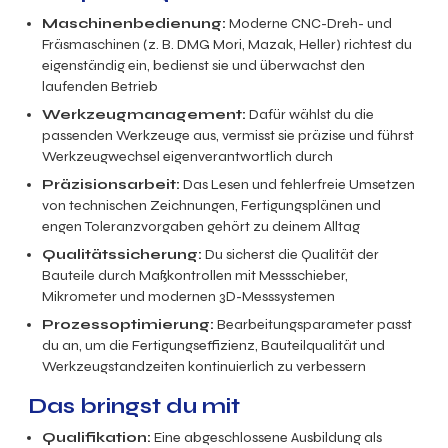
Maschinenbedienung:
Moderne CNC-Dreh- und
Fräsmaschinen (z. B. DMG Mori, Mazak, Heller) richtest du
eigenständig ein, bedienst sie und überwachst den
laufenden Betrieb
Werkzeugmanagement:
Dafür wählst du die
passenden Werkzeuge aus, vermisst sie präzise und führst
Werkzeugwechsel eigenverantwortlich durch
Präzisionsarbeit:
Das Lesen und fehlerfreie Umsetzen
von technischen Zeichnungen, Fertigungsplänen und
engen Toleranzvorgaben gehört zu deinem Alltag
Qualitätssicherung:
Du sicherst die Qualität der
Bauteile durch Maßkontrollen mit Messschieber,
Mikrometer und modernen 3D-Messsystemen
Prozessoptimierung:
Bearbeitungsparameter passt
du an, um die Fertigungseffizienz, Bauteilqualität und
Werkzeugstandzeiten kontinuierlich zu verbessern
Das bringst du mit
Qualifikation:
Eine abgeschlossene Ausbildung als