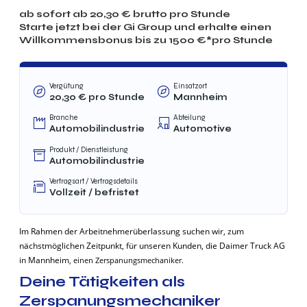
ab sofort ab 20,30 € brutto pro Stunde
Starte jetzt bei der Gi Group und erhalte einen
Willkommensbonus bis zu 1500 €*
pro Stunde
Vergütung
Einsatzort
20,30
€
pro Stunde
Mannheim
Branche
Abteilung
Automobilindustrie
Automotive
Produkt / Dienstleistung
Automobilindustrie
Vertragsart / Vertragsdetails
Vollzeit
/
befristet
Im Rahmen der Arbeitnehmerüberlassung suchen wir, zum
nächstmöglichen Zeitpunkt, für unseren Kunden, die Daimer Truck AG
in Mannheim
, einen Zerspanungsmechaniker.
Deine Tätigkeiten als
Zerspanungsmechaniker