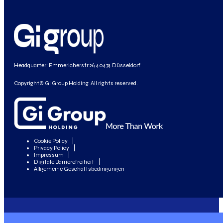
Headquarter: Emmericherstr 26, 40474 Düsseldorf
Copyright© Gi Group Holding. All rights reserved.
Cookie Policy
Privacy Policy
Impressum
Digitale Barrierefreiheit
Allgemeine Geschäftsbedingungen