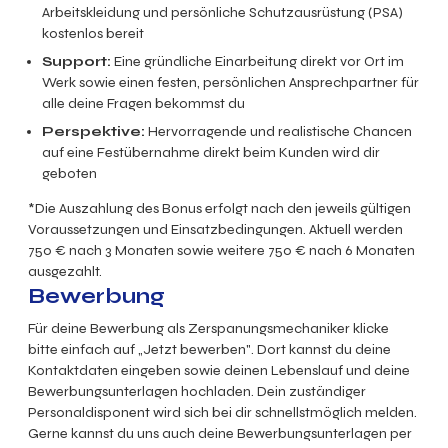
Arbeitskleidung und persönliche Schutzausrüstung (PSA)
kostenlos bereit
Support:
Eine gründliche Einarbeitung direkt vor Ort im
Werk sowie einen festen, persönlichen Ansprechpartner für
alle deine Fragen bekommst du
Perspektive:
Hervorragende und realistische Chancen
auf eine Festübernahme direkt beim Kunden wird dir
geboten
*Die Auszahlung des Bonus erfolgt nach den jeweils gültigen
Voraussetzungen und Einsatzbedingungen. Aktuell werden
750 € nach 3 Monaten sowie weitere 750 € nach 6 Monaten
ausgezahlt.
Bewerbung
Für deine Bewerbung als Zerspanungsmechaniker klicke
bitte einfach auf „Jetzt bewerben". Dort kannst du deine
Kontaktdaten eingeben sowie deinen Lebenslauf und deine
Bewerbungsunterlagen hochladen. Dein zuständiger
Personaldisponent wird sich bei dir schnellstmöglich melden.
Gerne kannst du uns auch deine Bewerbungsunterlagen per