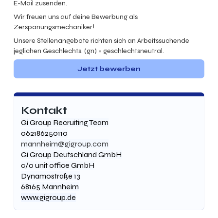
E-Mail zusenden.
Wir freuen uns auf deine Bewerbung als
Zerspanungsmechaniker!
Unsere Stellenangebote richten sich an Arbeitssuchende
jeglichen Geschlechts. (gn) = geschlechtsneutral.
Jetzt bewerben
Kontakt
Gi Group Recruiting Team
062186250110
mannheim@gigroup.com
Gi Group Deutschland GmbH
c/o unit office GmbH
Dynamostraße 13
68165 Mannheim
www.gigroup.de