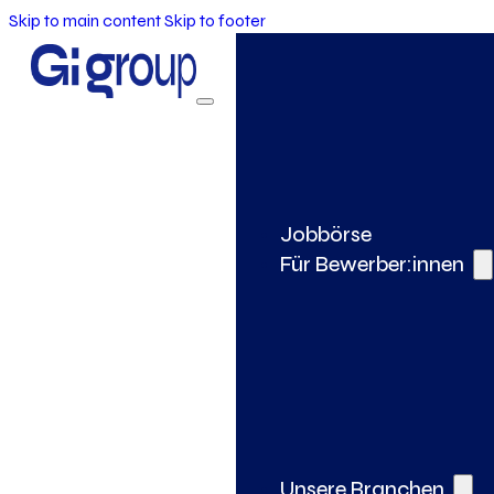
Skip to main content
Skip to footer
Jobbörse
Für Bewerber:innen
Unsere Branchen