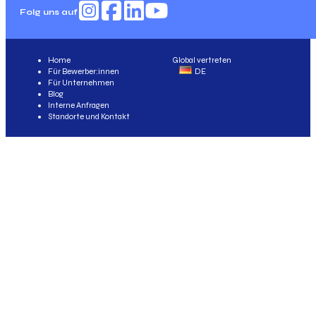
Folg uns auf
Home
Global vertreten
Für Bewerber:innen
DE
Für Unternehmen
Blog
Interne Anfragen
Standorte und Kontakt