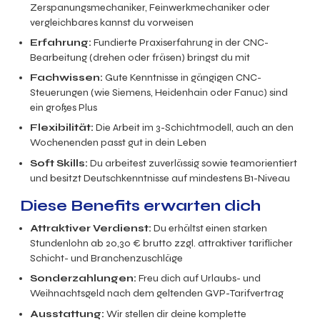
Zerspanungsmechaniker, Feinwerkmechaniker oder
vergleichbares kannst du vorweisen
Erfahrung:
Fundierte Praxiserfahrung in der CNC-
Bearbeitung (drehen oder fräsen) bringst du mit
Fachwissen:
Gute Kenntnisse in gängigen CNC-
Steuerungen (wie Siemens, Heidenhain oder Fanuc) sind
ein großes Plus
Flexibilität:
Die Arbeit im 3-Schichtmodell, auch an den
Wochenenden passt gut in dein Leben
Soft Skills:
Du arbeitest zuverlässig sowie teamorientiert
und besitzt Deutschkenntnisse auf mindestens B1-Niveau
Diese Benefits erwarten dich
Attraktiver Verdienst:
Du erhältst einen starken
Stundenlohn ab
20,30
€ brutto zzgl. attraktiver tariflicher
Schicht- und Branchenzuschläge
Sonderzahlungen:
Freu dich auf Urlaubs- und
Weihnachtsgeld nach dem geltenden GVP-Tarifvertrag
Ausstattung:
Wir stellen dir deine komplette