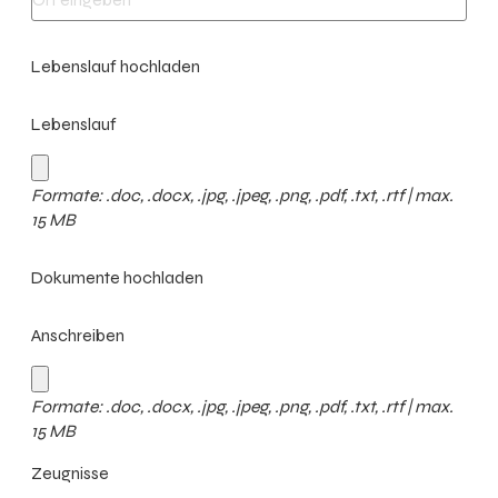
Lebenslauf hochladen
Lebenslauf
Formate: .doc, .docx, .jpg, .jpeg, .png, .pdf, .txt, .rtf | max.
15 MB
Dokumente hochladen
Anschreiben
Formate: .doc, .docx, .jpg, .jpeg, .png, .pdf, .txt, .rtf | max.
15 MB
Zeugnisse