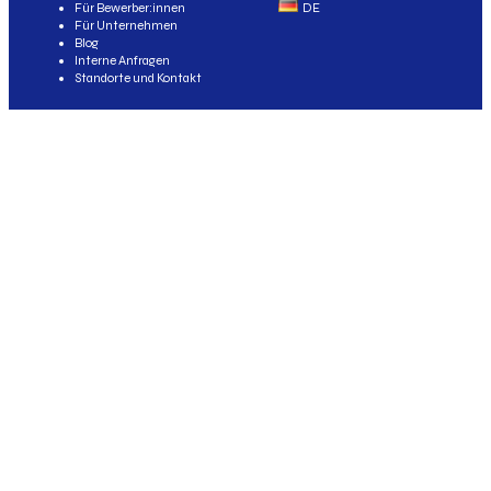
Für Bewerber:innen
DE
Für Unternehmen
Blog
Interne Anfragen
Standorte und Kontakt