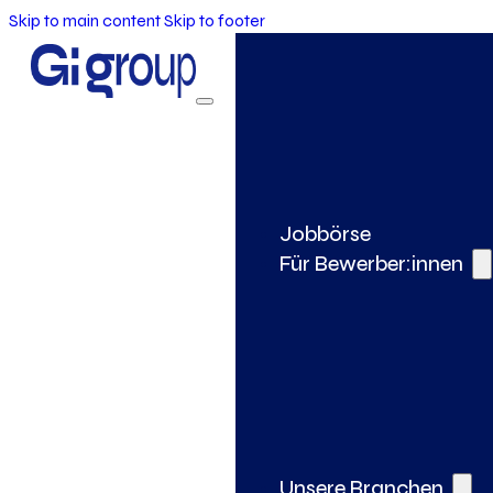
Skip to main content
Skip to footer
Jobbörse
Für Bewerber:innen
Unsere Branchen