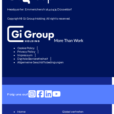
Headquarter: Emmericherstr 26, 40474 Düsseldorf
Copyright© Gi Group Holding. All rights reserved.
Cookie Policy
Privacy Policy
Impressum
Digitale Barrierefreiheit
Allgemeine Geschäftsbedingungen
Folg uns auf
Home
Global vertreten