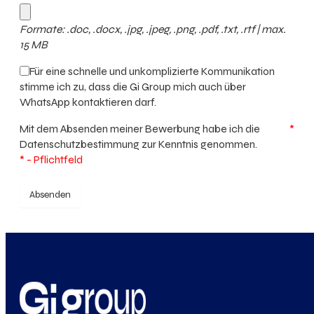
Formate: .doc, .docx, .jpg, .jpeg, .png, .pdf, .txt, .rtf | max.
15 MB
Für eine schnelle und unkomplizierte Kommunikation
stimme ich zu, dass die Gi Group mich auch über
WhatsApp kontaktieren darf.
Mit dem Absenden meiner Bewerbung habe ich die
*
Datenschutzbestimmung
zur Kenntnis genommen.
* - Pflichtfeld
Absenden