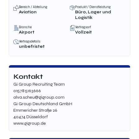
Bereich / Abteilung
Produkt / Dienstleistung
Aviation
Büro, Lager und
Logistik
Branche
Vertragsart
Airport
Vollzeit
Vertragsdetails
unbefristet
Kontakt
Gi Group Recruiting Team
01578 5163666
alva.scheu@gigroup.com
Gi Group Deutschland GmbH
Emmericher Straße 26
40474 Düsseldorf
www.gigroup.de