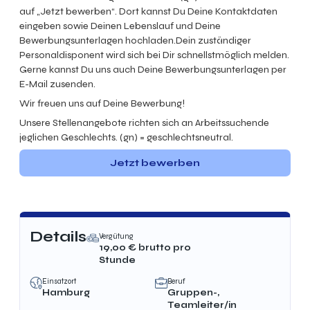
auf „Jetzt bewerben“. Dort kannst Du Deine Kontaktdaten
eingeben sowie Deinen Lebenslauf und Deine
Bewerbungsunterlagen hochladen.Dein zuständiger
Personaldisponent wird sich bei Dir schnellstmöglich melden.
Gerne kannst Du uns auch Deine Bewerbungsunterlagen per
E-Mail zusenden.
Wir freuen uns auf Deine Bewerbung!
Unsere Stellenangebote richten sich an Arbeitssuchende
jeglichen Geschlechts. (gn) = geschlechtsneutral.
Jetzt bewerben
Details
Vergütung
19,00
€ brutto
pro
Stunde
Einsatzort
Beruf
Hamburg
Gruppen-,
Teamleiter/in