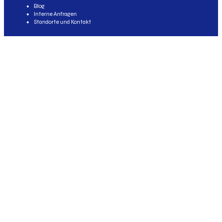
Blog
Interne Anfragen
Standorte und Kontakt