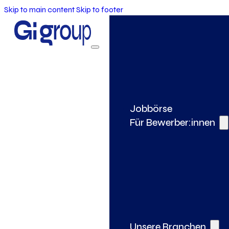
Skip to main content
Skip to footer
Jobbörse
Für Bewerber:innen
Unsere Branchen