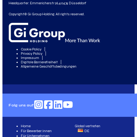
Headquarter: Emmericherstr 26, 40474 Düsseldorf
Copyright© Gi Group Holding. All rights reserved.
Cookie Policy
Privacy Policy
Impressum
Digitale Barrierefreiheit
Allgemeine Geschäftsbedingungen
Folg uns auf
Home
Global vertreten
Für Bewerber:innen
DE
Für Unternehmen