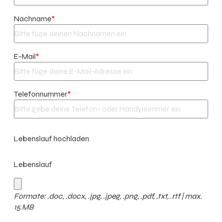
Nachname
*
E-Mail
*
Telefonnummer
*
Lebenslauf hochladen
Lebenslauf
Formate: .doc, .docx, .jpg, .jpeg, .png, .pdf, .txt, .rtf | max.
15 MB