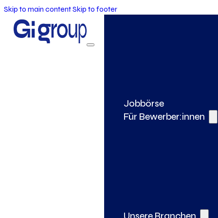
Skip to main content
Skip to footer
Jobbörse
Für Bewerber:innen
Unsere Branchen