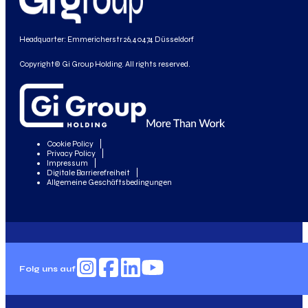
Headquarter: Emmericherstr 26, 40474 Düsseldorf
Copyright© Gi Group Holding. All rights reserved.
Cookie Policy
Privacy Policy
Impressum
Digitale Barrierefreiheit
Allgemeine Geschäftsbedingungen
Folg uns auf