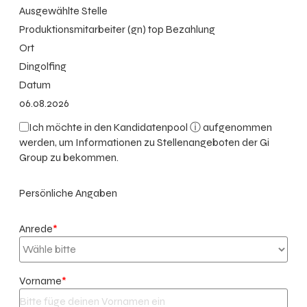
Ausgewählte Stelle
Produktionsmitarbeiter (gn) top Bezahlung
Ort
Dingolfing
Datum
06.08.2026
Ich möchte in den
Kandidatenpool ⓘ
aufgenommen
werden, um Informationen zu Stellenangeboten der Gi
Group zu bekommen.
Persönliche Angaben
Anrede
*
Vorname
*