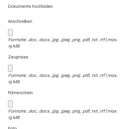
Dokumente hochladen
Anschreiben
Formate: .doc, .docx, .jpg, .jpeg, .png, .pdf, .txt, .rtf | max.
15 MB
Zeugnisse
Formate: .doc, .docx, .jpg, .jpeg, .png, .pdf, .txt, .rtf | max.
15 MB
Führerschein
Formate: .doc, .docx, .jpg, .jpeg, .png, .pdf, .txt, .rtf | max.
15 MB
Foto