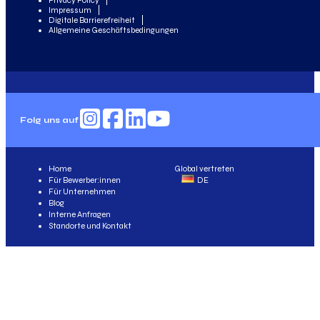
Impressum
Digitale Barrierefreiheit
Allgemeine Geschäftsbedingungen
Folg uns auf
Home
Global vertreten
Für Bewerber:innen
DE
Für Unternehmen
Blog
Interne Anfragen
Standorte und Kontakt