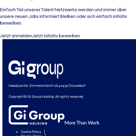
Einfach Teil unseres Talent Netzwerks werden und immer über
unsere neuen Jobs informiert bleiben oder sich einfach initiativ
bewerben.
Jetzt anmelden
Jetzt initiativ bewerben
Headquarter: Emmericherstr 26, 40474 Düsseldorf
Copyright© Gi Group Holding. All rights reserved.
Cookie Policy
Privacy Policy