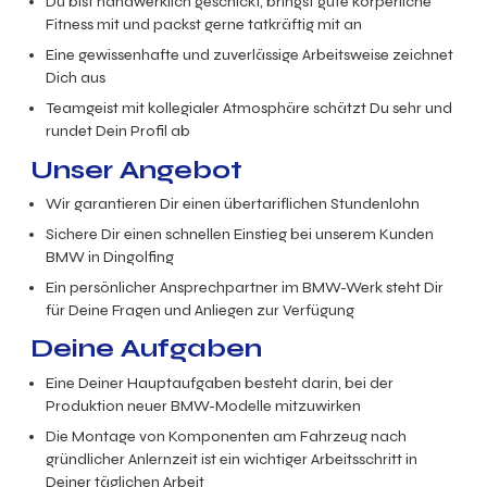
Du bist handwerklich geschickt, bringst gute körperliche
Fitness mit und packst gerne tatkräftig mit an
Eine gewissenhafte und zuverlässige Arbeitsweise zeichnet
Dich aus
Teamgeist mit kollegialer Atmosphäre schätzt Du sehr und
rundet Dein Profil ab
Unser Angebot
Wir garantieren Dir einen übertariflichen Stundenlohn
Sichere Dir einen schnellen Einstieg bei unserem Kunden
BMW in Dingolfing
Ein persönlicher Ansprechpartner im BMW-Werk steht Dir
für Deine Fragen und Anliegen zur Verfügung
Deine Aufgaben
Eine Deiner Hauptaufgaben besteht darin, bei der
Produktion neuer BMW-Modelle mitzuwirken
Die Montage von Komponenten am Fahrzeug nach
gründlicher Anlernzeit ist ein wichtiger Arbeitsschritt in
Deiner täglichen Arbeit