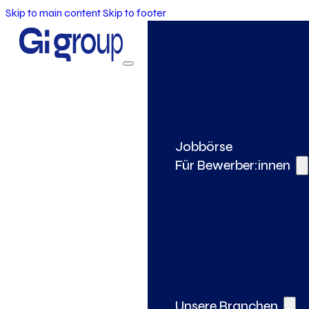
Skip to main content
Skip to footer
Jobbörse
Für Bewerber:innen
Unsere Branchen