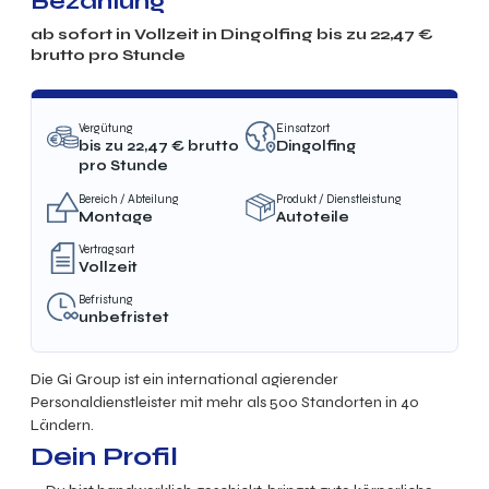
Bezahlung
ab sofort in
Vollzeit
in Dingolfing bis zu
22,47
€
brutto
pro Stunde
Vergütung
Einsatzort
bis zu
22,47
€ brutto
Dingolfing
pro Stunde
Bereich / Abteilung
Produkt / Dienstleistung
Montage
Autoteile
Vertragsart
Vollzeit
Befristung
unbefristet
Die Gi Group ist ein international agierender
Personaldienstleister mit mehr als 500 Standorten in 40
Ländern.
Dein Profil