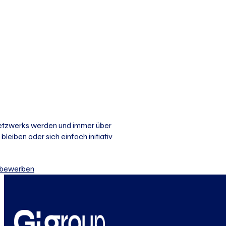
 Netzwerks werden und immer über
bleiben oder sich einfach initiativ
iv bewerben