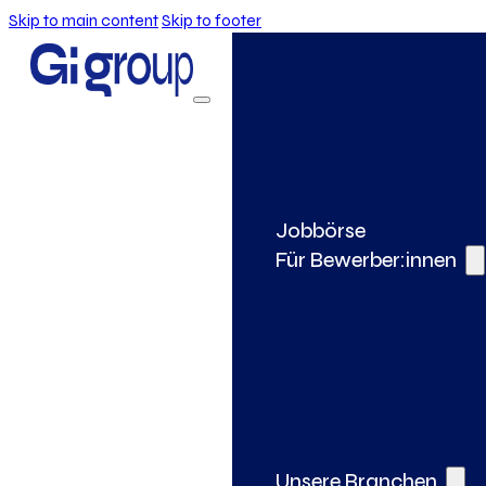
Skip to main content
Skip to footer
Jobbörse
Für Bewerber:innen
Unsere Branchen