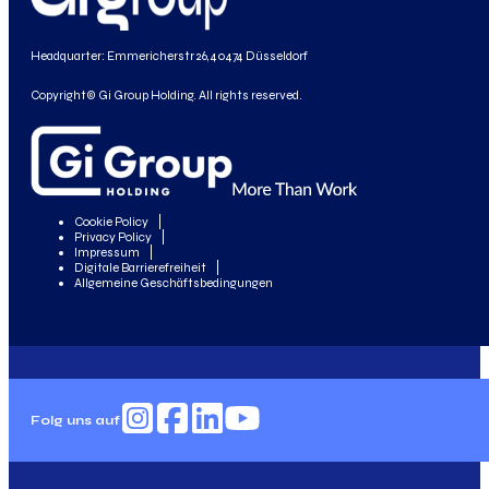
Headquarter: Emmericherstr 26, 40474 Düsseldorf
Copyright© Gi Group Holding. All rights reserved.
Cookie Policy
Privacy Policy
Impressum
Digitale Barrierefreiheit
Allgemeine Geschäftsbedingungen
Folg uns auf