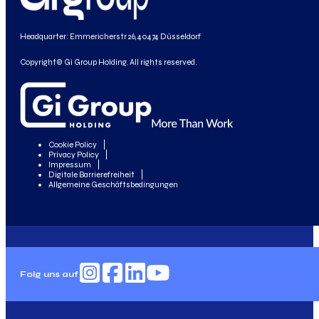
Headquarter: Emmericherstr 26, 40474 Düsseldorf
Copyright© Gi Group Holding. All rights reserved.
Cookie Policy
Privacy Policy
Impressum
Digitale Barrierefreiheit
Allgemeine Geschäftsbedingungen
Folg uns auf