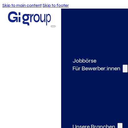
Skip to main content
Skip to footer
Jobbörse
Für Bewerber:innen
Unsere Branchen