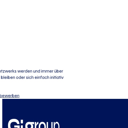
 Netzwerks werden und immer über
bleiben oder sich einfach initiativ
iv bewerben