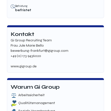
Befristung
befristet
Kontakt
Gi Group Recruiting Team
Frau Jule Marie Bello
bewerbung-frankfurt@gigroup.com
+49 (0) 173 9436020
www.gigroup.de
Warum Gi Group
Arbeitssicherheit
Qualitätsmanagement
Soziale Verantwortung