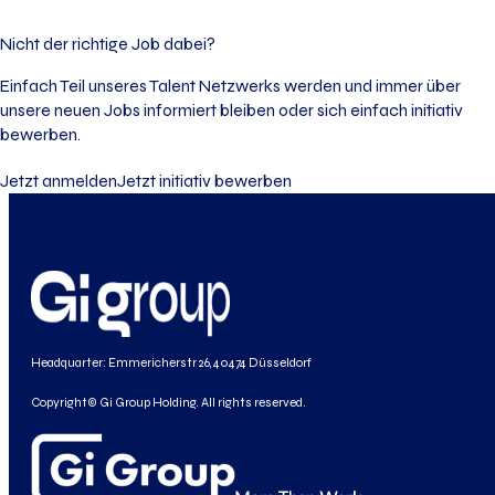
Nicht der richtige Job dabei?
Einfach Teil unseres Talent Netzwerks werden und immer über
unsere neuen Jobs informiert bleiben oder sich einfach initiativ
bewerben.
Jetzt anmelden
Jetzt initiativ bewerben
Headquarter: Emmericherstr 26, 40474 Düsseldorf
Copyright© Gi Group Holding. All rights reserved.