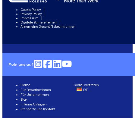
Cookie Policy
Privacy Policy
Impressum
Digitale Barrierefreiheit
Allgemeine Geschäftsbedingungen
Folg uns auf
Home
Global vertreten
Für Bewerber:innen
DE
Für Unternehmen
Blog
Interne Anfragen
Standorte und Kontakt