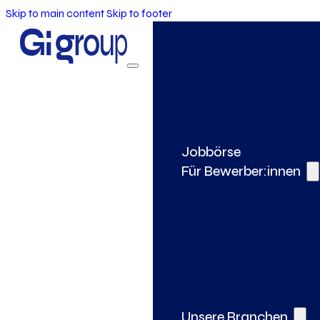
Skip to main content
Skip to footer
Jobbörse
Für Bewerber:innen
Unsere Branchen