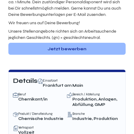
ca. 1 Minute. Dein zuständiger Personaldisponent wird sich
bei Dir schnellstmöglich melden. Gerne kannst Du uns auch
Deine Bewerbungsunterlagen per E-Mail zusenden.
Wir freuen uns auf Deine Bewerbung!
Unsere Stellenangebote richten sich an Arbeitssuchende
jeglichen Geschlechts. (gn) = geschlechtsneutral.
Jetzt bewerben
Details
Einsatzort
Frankfurt am Main
Beruf
Bereich / Abteilung
Chemikant/in
Produktion, Anlagen,
Abfüllung, GMP
Produkt / Dienstleistung
Branche
Chemische Industrie
Industrie, Produktion
Vertragsart
Vollzeit