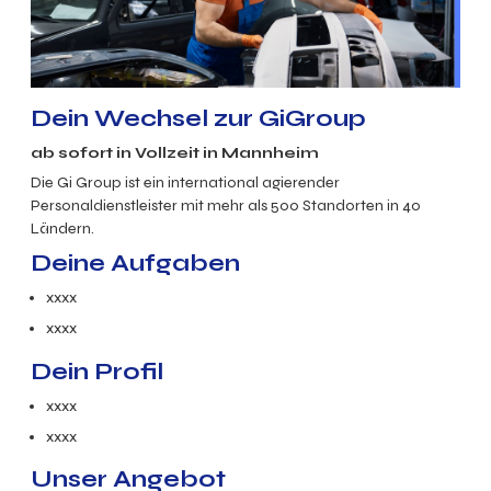
Dein Wechsel zur GiGroup
ab sofort in
Vollzeit
in
Mannheim
Die Gi Group ist ein international agierender
Personaldienstleister mit mehr als 500 Standorten in 40
Ländern.
Deine Aufgaben
xxxx
xxxx
Dein Profil
xxxx
xxxx
Unser Angebot