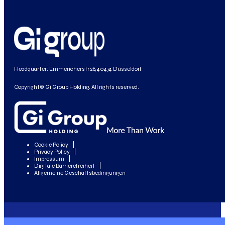
Headquarter: Emmericherstr 26, 40474 Düsseldorf
Copyright© Gi Group Holding. All rights reserved.
Cookie Policy
Privacy Policy
Impressum
Digitale Barrierefreiheit
Allgemeine Geschäftsbedingungen