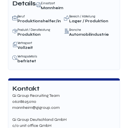
Details
Einsatzort
Mannheim
Beruf
Bereich / Abteilung
Produktionshelfer/in
Lager / Produktion
Produkt / Dienstleistung
Branche
Produktion
Automobilindustrie
Vertragsart
Vollzeit
Vertragsdetails
befristet
Kontakt
Gi Group Recruiting Team
062186250110
mannheim@gigroup.com
Gi Group Deutschland GmbH
c/o unit office GmbH