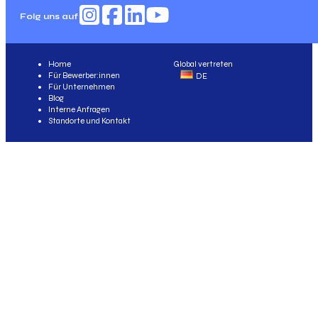
Folg uns auf
Home
Global vertreten
Für Bewerber:innen
DE
Für Unternehmen
Blog
Interne Anfragen
Standorte und Kontakt