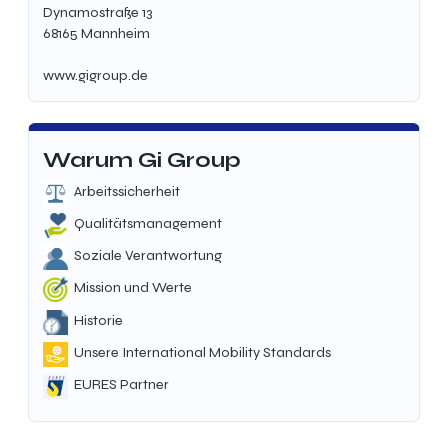
Dynamostraße 13
68165 Mannheim
www.gigroup.de
Warum Gi Group
Arbeitssicherheit
Qualitätsmanagement
Soziale Verantwortung
Mission und Werte
Historie
Unsere International Mobility Standards
EURES Partner