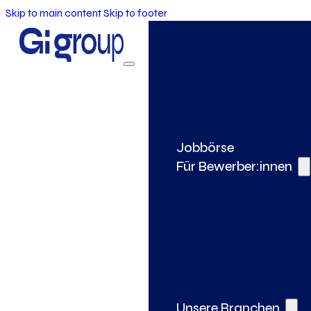
Skip to main content
Skip to footer
Jobbörse
Für Bewerber:innen
Unsere Branchen