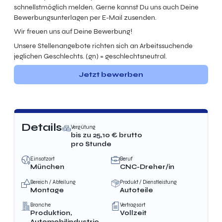
schnellstmöglich melden. Gerne kannst Du uns auch Deine
Bewerbungsunterlagen per E-Mail zusenden.
Wir freuen uns auf Deine Bewerbung!
Unsere Stellenangebote richten sich an Arbeitssuchende
jeglichen Geschlechts. (gn) = geschlechtsneutral.
Jetzt bewerben
Details
Vergütung
bis zu
25,10
€ brutto
pro Stunde
Einsatzort
Beruf
München
CNC-Dreher/in
Bereich / Abteilung
Produkt / Dienstleistung
Montage
Autoteile
Branche
Vertragsart
Produktion,
Vollzeit
Automobilindustrie