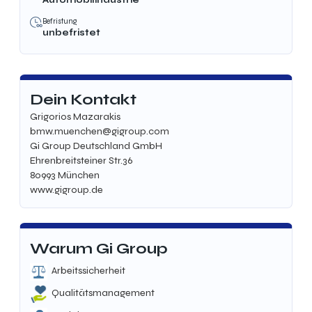
Befristung
unbefristet
Dein Kontakt
Grigorios Mazarakis
bmw.muenchen@gigroup.com
Gi Group Deutschland GmbH
Ehrenbreitsteiner Str.
36
80993 München
www.gigroup.de
Warum Gi Group
Arbeitssicherheit
Qualitätsmanagement