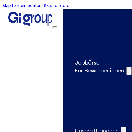
Skip to main content
Skip to footer
Jobbörse
Für Bewerber:innen
Unsere Branchen