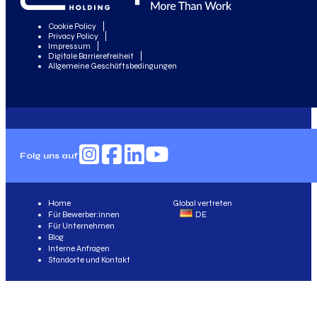
Cookie Policy
Privacy Policy
Impressum
Digitale Barrierefreiheit
Allgemeine Geschäftsbedingungen
Folg uns auf
Home
Global vertreten
Für Bewerber:innen
DE
Für Unternehmen
Blog
Interne Anfragen
Standorte und Kontakt