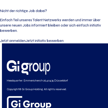
Nicht der richtige Job dabei?
Einfach Teil unseres Talent Netzwerks werden und immer über
unsere neuen Jobs informiert bleiben oder sich einfach initiativ
bewerben.
Jetzt anmelden
Jetzt initiativ bewerben
Headquarter: Emmericherstr 26, 40474 Düsseldorf
Copyright© Gi Group Holding. All rights reserved.