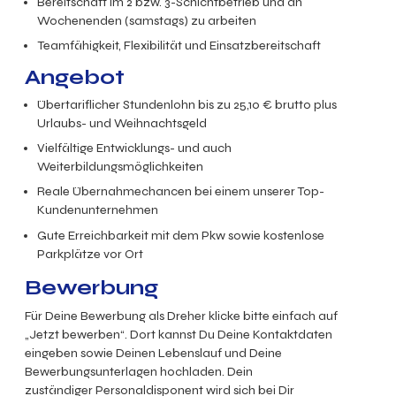
Bereitschaft im 2 bzw. 3-Schichtbetrieb und an
Wochenenden (samstags) zu arbeiten
Teamfähigkeit, Flexibilität und Einsatzbereitschaft
Angebot
Übertariflicher Stundenlohn bis zu
25,10
€ brutto
plus
Urlaubs- und Weihnachtsgeld
Vielfältige Entwicklungs- und auch
Weiterbildungsmöglichkeiten
Reale Übernahmechancen bei einem unserer Top-
Kundenunternehmen
Gute Erreichbarkeit mit dem Pkw sowie kostenlose
Parkplätze vor Ort
Bewerbung
Für Deine Bewerbung als Dreher klicke bitte einfach auf
„Jetzt bewerben“. Dort kannst Du Deine Kontaktdaten
eingeben sowie Deinen Lebenslauf und Deine
Bewerbungsunterlagen hochladen. Dein
zuständiger Personaldisponent wird sich bei Dir