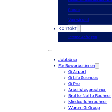
Presse
Wer wir sind
Kontakt
Interne Anfragen
Jobbörse
Für Bewerber:innen
Gi Airport
Gi Life Sciences
Gi Pro
Arbeitstagerechner
Brutto-Netto Rechner
Mindestlohnrechner
Warum Gi Group