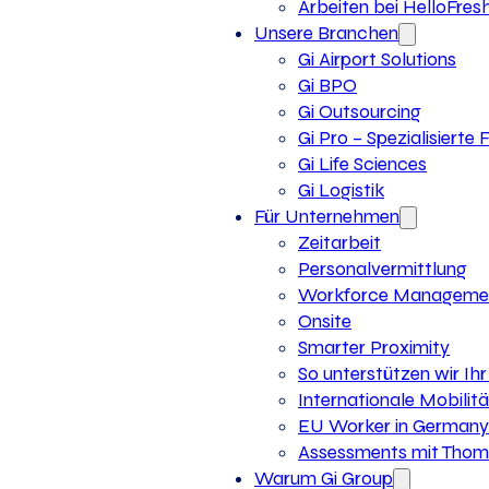
Arbeiten bei HelloFres
Unsere Branchen
Gi Airport Solutions
Gi BPO
Gi Outsourcing
Gi Pro – Spezialisierte
Gi Life Sciences
Gi Logistik
Für Unternehmen
Zeitarbeit
Personalvermittlung
Workforce Manageme
Onsite
Smarter Proximity
So unterstützen wir I
Internationale Mobilitä
EU Worker in Germany
Assessments mit Thoma
Warum Gi Group