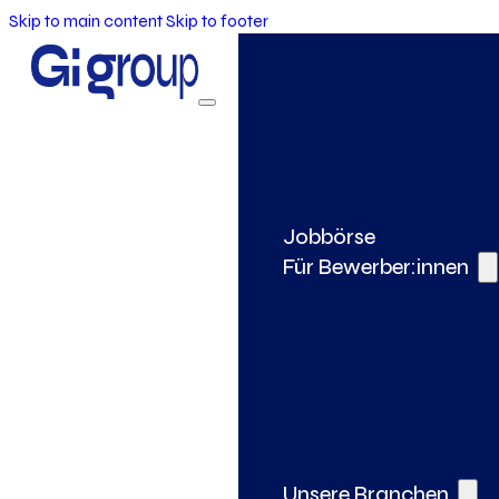
Skip to main content
Skip to footer
Jobbörse
Für Bewerber:innen
Unsere Branchen