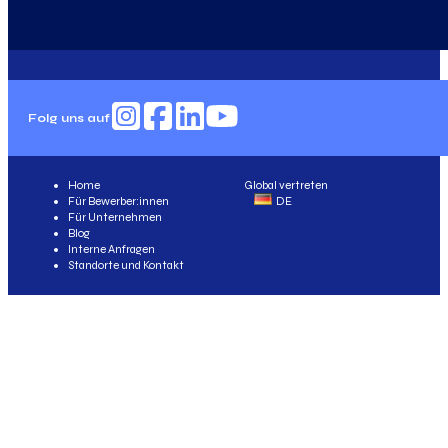
Folg uns auf
Home
Global vertreten
Für Bewerber:innen
DE
Für Unternehmen
Blog
Interne Anfragen
Standorte und Kontakt