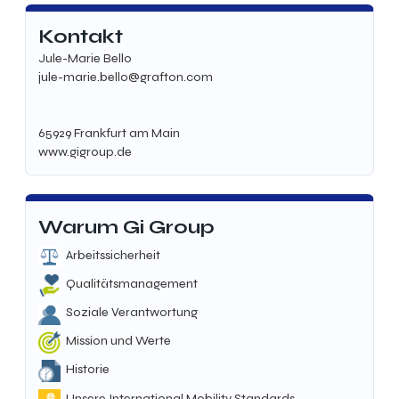
Kontakt
Jule-Marie Bello
jule-marie.bello@grafton.com
65929 Frankfurt am Main
www.gigroup.de
Warum Gi Group
Arbeitssicherheit
Qualitätsmanagement
Soziale Verantwortung
Mission und Werte
Historie
Unsere International Mobility Standards