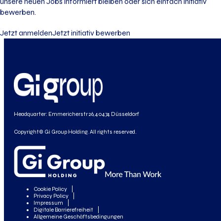
unsere neuen Jobs informiert bleiben oder sich einfach initiativ
bewerben.
Jetzt anmelden
Jetzt initiativ bewerben
Headquarter: Emmericherstr 26, 40474 Düsseldorf
Copyright© Gi Group Holding. All rights reserved.
Cookie Policy
Privacy Policy
Impressum
Digitale Barrierefreiheit
Allgemeine Geschäftsbedingungen