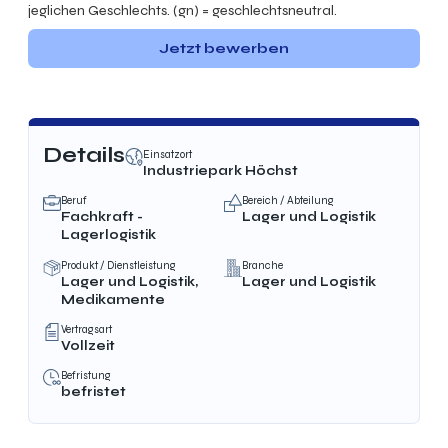
jeglichen Geschlechts. (gn) = geschlechtsneutral.
Jetzt bewerben
Details
Einsatzort
Industriepark Höchst
Beruf
Bereich / Abteilung
Fachkraft -
Lager und Logistik
Lagerlogistik
Produkt / Dienstleistung
Branche
Lager und Logistik,
Lager und Logistik
Medikamente
Vertragsart
Vollzeit
Befristung
befristet