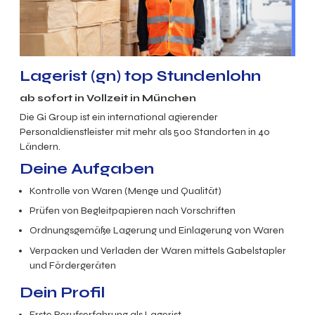
Lagerist (gn) top Stundenlohn
ab sofort in Vollzeit in München
Die Gi Group ist ein international agierender
Personaldienstleister mit mehr als 500 Standorten in 40
Ländern.
Deine Aufgaben
Kontrolle von Waren (Menge und Qualität)
Prüfen von Begleitpapieren nach Vorschriften
Ordnungsgemäße Lagerung und Einlagerung von Waren
Verpacken und Verladen der Waren mittels Gabelstapler
und
Fördergeräten
Dein Profil
Erste Berufserfahrung als Lagerist