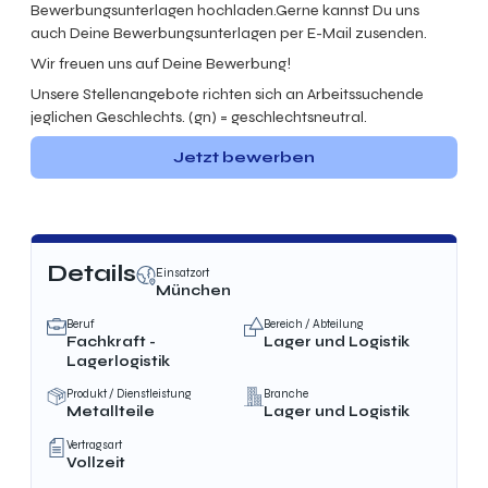
Bewerbungsunterlagen hochladen.Gerne kannst Du uns
auch Deine Bewerbungsunterlagen per E-Mail zusenden.
Wir freuen uns auf Deine Bewerbung!
Unsere Stellenangebote richten sich an Arbeitssuchende
jeglichen Geschlechts. (gn) = geschlechtsneutral.
Jetzt bewerben
Details
Einsatzort
München
Beruf
Bereich / Abteilung
Fachkraft -
Lager und Logistik
Lagerlogistik
Produkt / Dienstleistung
Branche
Metallteile
Lager und Logistik
Vertragsart
Vollzeit