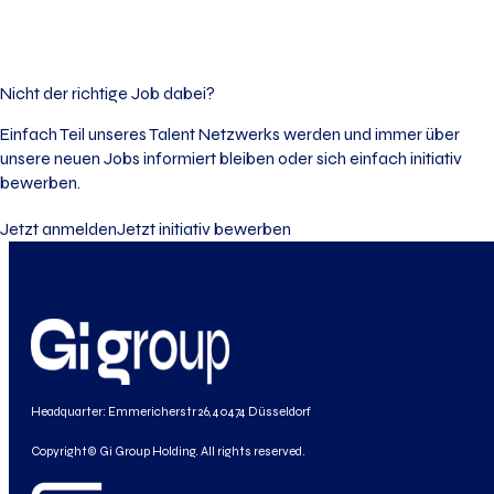
Nicht der richtige Job dabei?
Einfach Teil unseres Talent Netzwerks werden und immer über
unsere neuen Jobs informiert bleiben oder sich einfach initiativ
bewerben.
Jetzt anmelden
Jetzt initiativ bewerben
Headquarter: Emmericherstr 26, 40474 Düsseldorf
Copyright© Gi Group Holding. All rights reserved.