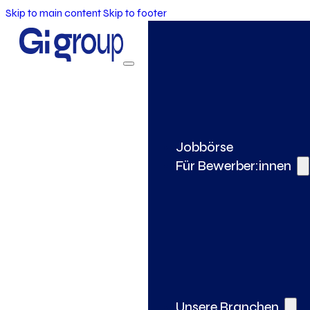
Skip to main content
Skip to footer
Jobbörse
Für Bewerber:innen
Unsere Branchen