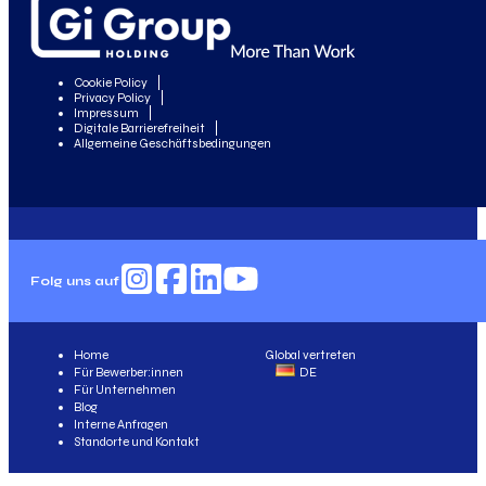
Cookie Policy
Privacy Policy
Impressum
Digitale Barrierefreiheit
Allgemeine Geschäftsbedingungen
Folg uns auf
Home
Global vertreten
Für Bewerber:innen
DE
Für Unternehmen
Blog
Interne Anfragen
Standorte und Kontakt