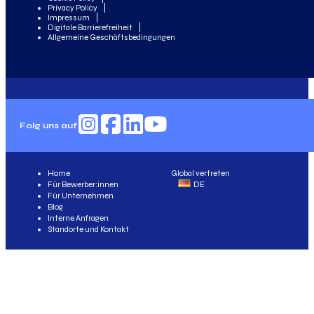
Privacy Policy
Impressum
Digitale Barrierefreiheit
Allgemeine Geschäftsbedingungen
Folg uns auf
Home
Global vertreten
Für Bewerber:innen
DE
Für Unternehmen
Blog
Interne Anfragen
Standorte und Kontakt