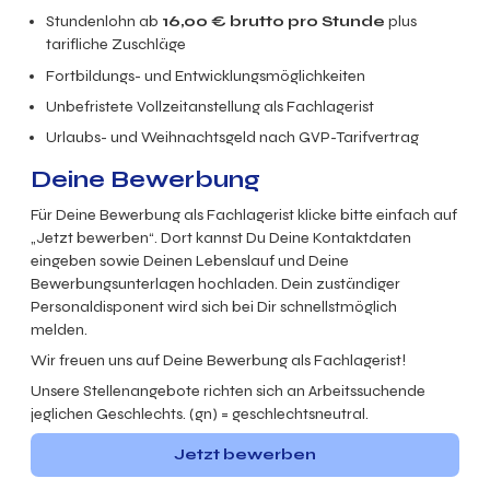
Stundenlohn ab
16,00
€ brutto
pro Stunde
plus
tarifliche Zuschläge
Fortbildungs- und Entwicklungsmöglichkeiten
Unbefristete Vollzeitanstellung als Fachlagerist
Urlaubs- und Weihnachtsgeld nach GVP-Tarifvertrag
Deine Bewerbung
Für Deine Bewerbung als Fachlagerist klicke bitte einfach auf
„Jetzt bewerben“. Dort kannst Du Deine Kontaktdaten
eingeben sowie Deinen Lebenslauf und Deine
Bewerbungsunterlagen hochladen. Dein zuständiger
Personaldisponent wird sich bei Dir schnellstmöglich
melden.
Wir freuen uns auf Deine Bewerbung
als Fachlagerist
!
Unsere Stellenangebote richten sich an Arbeitssuchende
jeglichen Geschlechts. (gn) = geschlechtsneutral.
Jetzt bewerben