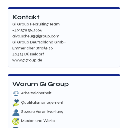
Kontakt
Gi Group Recruiting Team
+49 1578 5163666
alva.scheu@gigroup.com
Gi Group Deutschland GmbH
Emmericher Straße 26
40474 Düsseldorf
www.gigroup.de
Warum Gi Group
Arbeitssicherheit
Qualitätsmanagement
Soziale Verantwortung
Mission und Werte