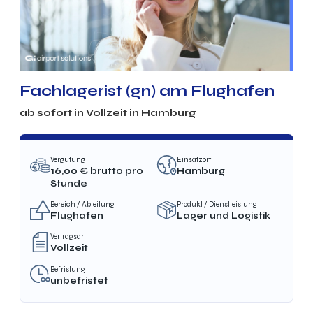
Fachlagerist (gn) am Flughafen
ab sofort in Vollzeit in Hamburg
Vergütung
Einsatzort
16,00
€ brutto
pro
Hamburg
Stunde
Bereich / Abteilung
Produkt / Dienstleistung
Flughafen
Lager und Logistik
Vertragsart
Vollzeit
Befristung
unbefristet