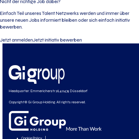
Nicht der richtige Job dabei?
Einfach Teil unseres Talent Netzwerks werden und immer über
unsere neuen Jobs informiert bleiben oder sich einfach initiativ
bewerben.
Jetzt anmelden
Jetzt initiativ bewerben
Headquarter: Emmericherstr 26, 40474 Düsseldorf
Copyright© Gi Group Holding. All rights reserved.
Cookie Policy