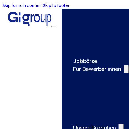
Skip to main content
Skip to footer
Jobbörse
Für Bewerber:innen
Unsere Branchen