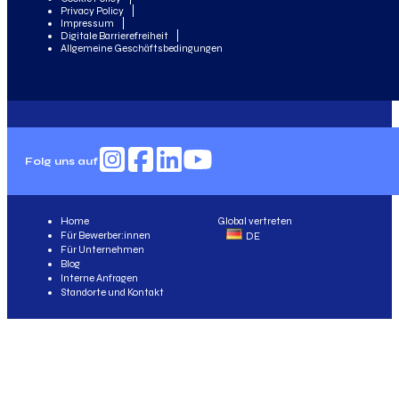
Privacy Policy
Impressum
Digitale Barrierefreiheit
Allgemeine Geschäftsbedingungen
Folg uns auf
Home
Global vertreten
Für Bewerber:innen
DE
Für Unternehmen
Blog
Interne Anfragen
Standorte und Kontakt