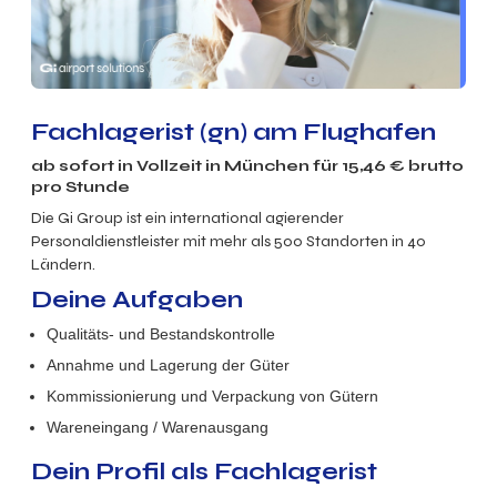
Fachlagerist (gn) am Flughafen
ab sofort in
Vollzeit
in München für
15,46
€ brutto
pro Stunde
Die Gi Group ist ein international agierender
Personaldienstleister mit mehr als 500 Standorten in 40
Ländern.
Deine Aufgaben
Qualitäts- und Bestandskontrolle
Annahme und Lagerung der Güter
Kommissionierung und Verpackung von Gütern
Wareneingang / Warenausgang
Dein Profil als Fachlagerist