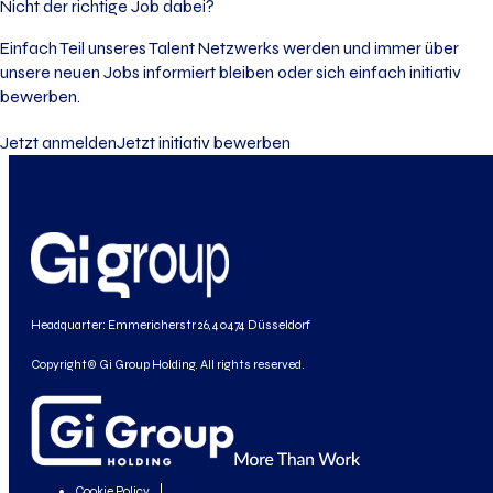
Nicht der richtige Job dabei?
Einfach Teil unseres Talent Netzwerks werden und immer über
unsere neuen Jobs informiert bleiben oder sich einfach initiativ
bewerben.
Jetzt anmelden
Jetzt initiativ bewerben
Headquarter: Emmericherstr 26, 40474 Düsseldorf
Copyright© Gi Group Holding. All rights reserved.
Cookie Policy