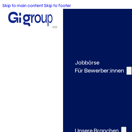
Skip to main content
Skip to footer
Jobbörse
Für Bewerber:innen
Unsere Branchen