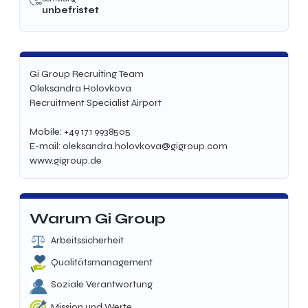
unbefristet
Gi Group Recruiting Team
Oleksandra Holovkova
Recruitment Specialist Airport
Mobile: +49 171 9938505
E-mail: oleksandra.holovkova@gigroup.com
www.gigroup.de
Warum Gi Group
Arbeitssicherheit
Qualitätsmanagement
Soziale Verantwortung
Mission und Werte