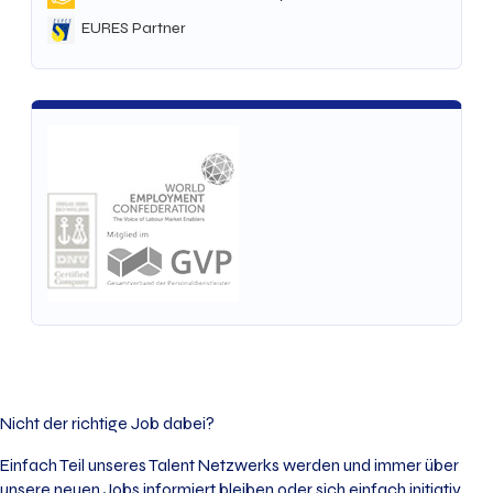
EURES Partner
Nicht der richtige Job dabei?
Einfach Teil unseres Talent Netzwerks werden und immer über
unsere neuen Jobs informiert bleiben oder sich einfach initiativ