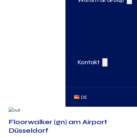
Kontakt
DE
Floorwalker (gn) am Airport
Düsseldorf