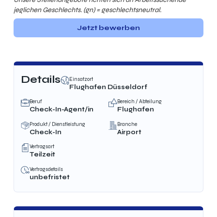
jeglichen Geschlechts. (gn) = geschlechtsneutral.
Jetzt bewerben
Details
Einsatzort
Flughafen Düsseldorf
Beruf
Bereich / Abteilung
Check-In-Agent/in
Flughafen
Produkt / Dienstleistung
Branche
Check-In
Airport
Vertragsart
Teilzeit
Vertragsdetails
unbefristet