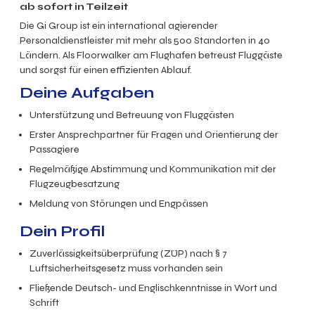
ab sofort in
Teilzeit
Die Gi Group ist ein international agierender
Personaldienstleister mit mehr als 500 Standorten in 40
Ländern. Als Floorwalker am Flughafen betreust Fluggäste
und sorgst für einen effizienten Ablauf.
Deine Aufgaben
Unterstützung und Betreuung von Fluggästen
Erster Ansprechpartner für Fragen und Orientierung der
Passagiere
Regelmäßige Abstimmung und Kommunikation mit der
Flugzeugbesatzung
Meldung von Störungen und Engpässen
Dein Profil
Zuverlässigkeitsüberprüfung (ZÜP) nach § 7
Luftsicherheitsgesetz muss vorhanden sein
Fließende Deutsch- und Englischkenntnisse in Wort und
Schrift