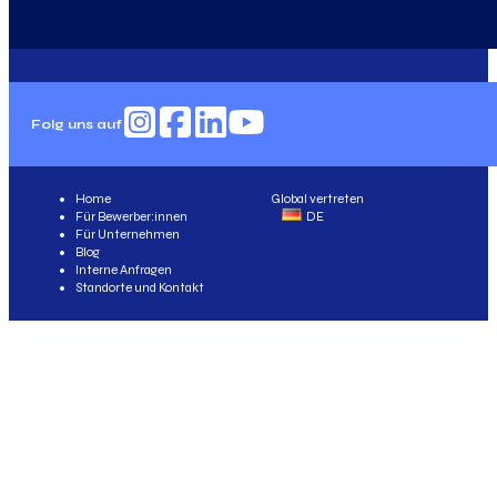
Folg uns auf
Home
Global vertreten
Für Bewerber:innen
DE
Für Unternehmen
Blog
Interne Anfragen
Standorte und Kontakt