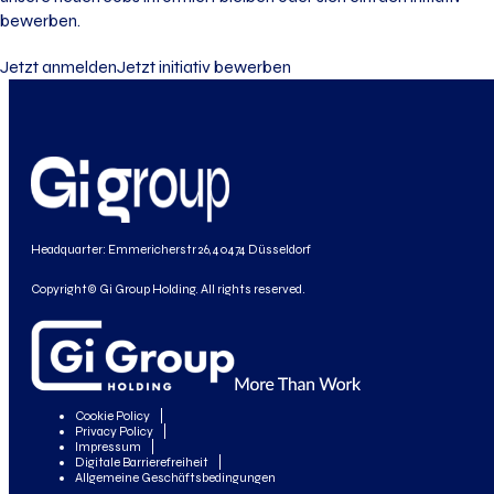
bewerben.
Jetzt anmelden
Jetzt initiativ bewerben
Headquarter: Emmericherstr 26, 40474 Düsseldorf
Copyright© Gi Group Holding. All rights reserved.
Cookie Policy
Privacy Policy
Impressum
Digitale Barrierefreiheit
Allgemeine Geschäftsbedingungen