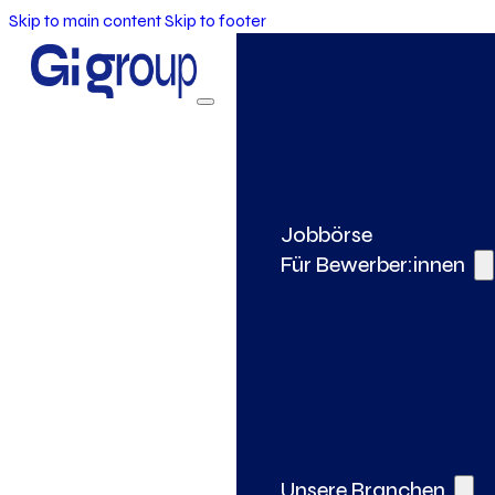
Skip to main content
Skip to footer
Jobbörse
Für Bewerber:innen
Unsere Branchen