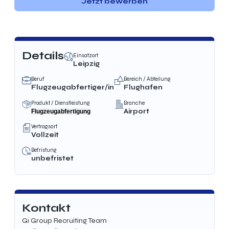
Jetzt bewerben
Details
Einsatzort
Leipzig
Beruf
Bereich / Abteilung
Flugzeugabfertiger/in
Flughafen
Produkt / Dienstleistung
Branche
Airport
Flugzeugabfertigung
Vertragsart
Vollzeit
Befristung
unbefristet
Kontakt
Gi Group Recruiting Team