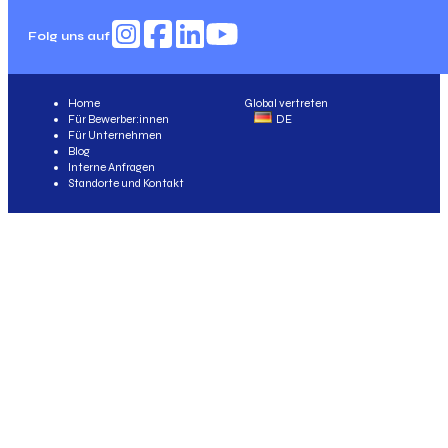
Folg uns auf
Home
Global vertreten
Für Bewerber:innen
DE
Für Unternehmen
Blog
Interne Anfragen
Standorte und Kontakt