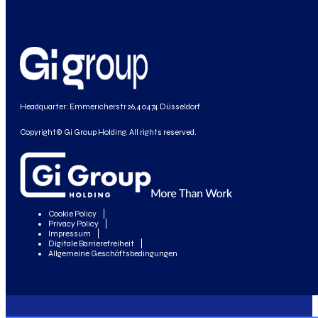
Headquarter: Emmericherstr 26, 40474 Düsseldorf
Copyright© Gi Group Holding. All rights reserved.
Cookie Policy
Privacy Policy
Impressum
Digitale Barrierefreiheit
Allgemeine Geschäftsbedingungen