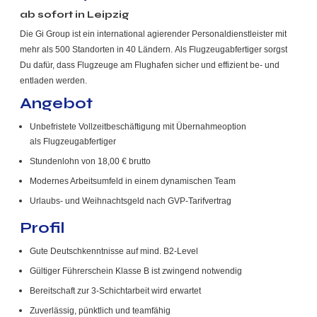
ab sofort in Leipzig
Die Gi Group ist ein international agierender Personaldienstleister mit
mehr als 500 Standorten in 40 Ländern. Als Flugzeugabfertiger sorgst
Du dafür, dass Flugzeuge am Flughafen sicher und effizient be- und
entladen werden.
Angebot
Unbefristete Vollzeitbeschäftigung mit Übernahmeoption
als Flugzeugabfertiger
Stundenlohn von 18,00 € brutto
Modernes Arbeitsumfeld in einem dynamischen Team
Urlaubs- und Weihnachtsgeld nach GVP-Tarifvertrag
Profil
Gute Deutschkenntnisse auf mind. B2-Level
Gültiger Führerschein Klasse B ist zwingend notwendig
Bereitschaft zur 3-Schichtarbeit wird erwartet
Zuverlässig, pünktlich und teamfähig