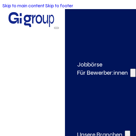
Skip to main content
Skip to footer
Jobbörse
Für Bewerber:innen
Unsere Branchen