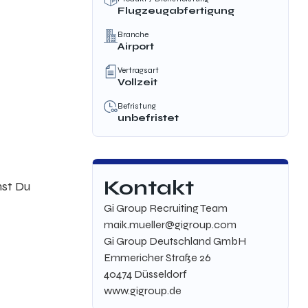
Flugzeugabfertigung
Branche
Airport
Vertragsart
Vollzeit
Befristung
unbefristet
Kontakt
nst Du
Gi Group Recruiting Team
maik.mueller@gigroup.com
Gi Group Deutschland GmbH
Emmericher Straße 26
40474 Düsseldorf
www.gigroup.de