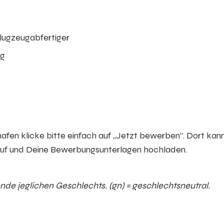
Flugzeugabfertiger
ag
fen klicke bitte einfach auf „Jetzt bewerben“. Dort kan
auf und Deine Bewerbungsunterlagen hochladen.
de jeglichen Geschlechts. (gn) = geschlechtsneutral.