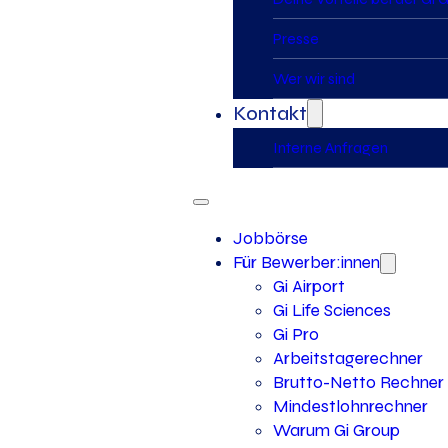
Presse
Wer wir sind
Kontakt
Interne Anfragen
Jobbörse
Für Bewerber:innen
Gi Airport
Gi Life Sciences
Gi Pro
Arbeitstagerechner
Brutto-Netto Rechner
Mindestlohnrechner
Warum Gi Group