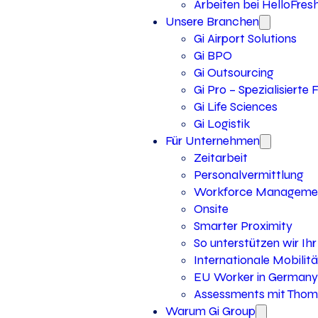
Arbeiten bei HelloFres
Unsere Branchen
Gi Airport Solutions
Gi BPO
Gi Outsourcing
Gi Pro – Spezialisierte
Gi Life Sciences
Gi Logistik
Für Unternehmen
Zeitarbeit
Personalvermittlung
Workforce Manageme
Onsite
Smarter Proximity
So unterstützen wir I
Internationale Mobilitä
EU Worker in Germany
Assessments mit Thoma
Warum Gi Group