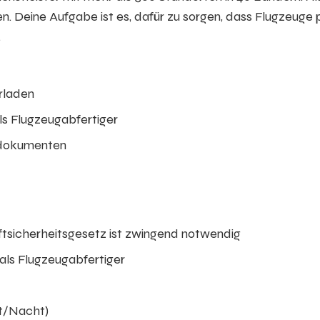
n. Deine Aufgabe ist es, dafür zu sorgen, dass Flugzeuge 
.
rladen
s Flugzeugabfertiger
kdokumenten
ftsicherheitsgesetz ist zwingend notwendig
 als Flugzeugabfertiger
ät/Nacht)