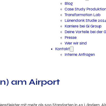
Blog
Case Study Produktio
Transformation Lab
Lünendonk Studie 202
Karriere bei Gi Group
Deine Vorteile bei der 
Presse
Wer wir sind
Kontakt
Interne Anfragen
n) am Airport
dienstleister mit mehr als 500 Standorten in 40 Ländern. Al