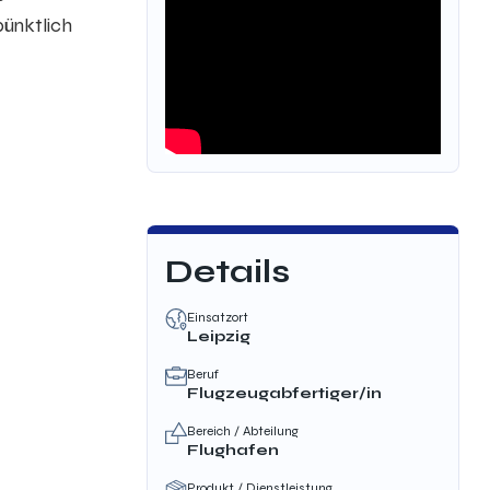
pünktlich
Details
Einsatzort
Leipzig
Beruf
Flugzeugabfertiger/in
Bereich / Abteilung
Flughafen
Produkt / Dienstleistung