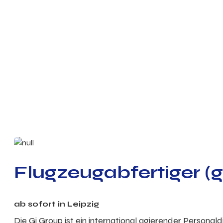
Flugzeugabfertiger (g
ab sofort in Leipzig
Die Gi Group ist ein international agierender Personal