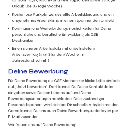
für Sonntags-, Nacht- und Feiertagsarbeit sowie 28 Tage
Urlaub (bei 5-Tage Woche)
Kostenlose Parkplätze, gestellte Arbeitskleidung und ein
angenehmes Arbeitsklima in einem spannenden Umfeld
Kontinuierliche Weiterbildungsmöglichkeiten für Deine
persönliche und berufliche Entwicklung als GSE
Mechaniker
Einen sicheren Arbeitsplatz mit unbefristetem
Arbeitsvertrag (37,5 Stunden/Woche im
Jahresdurchschnitt)
Deine Bewerbung
Für Deine Bewerbung als GSE Mechaniker klicke bitte einfach
auf „Jetzt bewerben“. Dort kannst Du Deine Kontaktdaten
eingeben sowie Deinen Lebenslauf und Deine
Bewerbungsunterlagen hochladen. Dein zuständiger
Personaldisponent wird sich bei Dir schnellstmöglich melden.
Gerne kannst Du uns auch Deine Bewerbungsunterlagen per
E-Mail zusenden.
Wir freuen uns auf Deine Bewerbung!