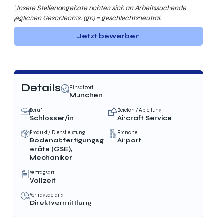
Unsere Stellenangebote richten sich an Arbeitssuchende
jeglichen Geschlechts. (gn) = geschlechtsneutral.
Jetzt bewerben
Details
Einsatzort
München
Beruf
Bereich / Abteilung
Schlosser/in
Aircraft Service
Produkt / Dienstleistung
Branche
Bodenabfertigungsg
Airport
eräte (GSE),
Mechaniker
Vertragsart
Vollzeit
Vertragsdetails
Direktvermittlung