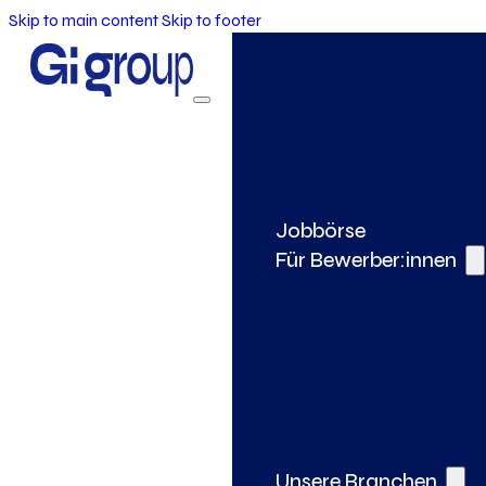
Skip to main content
Skip to footer
Jobbörse
Für Bewerber:innen
Unsere Branchen