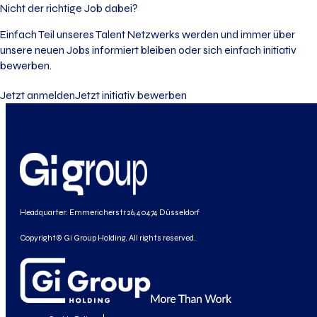
Nicht der richtige Job dabei?
Einfach Teil unseres Talent Netzwerks werden und immer über
unsere neuen Jobs informiert bleiben oder sich einfach initiativ
bewerben.
Jetzt anmelden
Jetzt initiativ bewerben
Headquarter: Emmericherstr 26, 40474 Düsseldorf
Copyright© Gi Group Holding. All rights reserved.