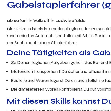
Gabelstaplerfahrer (
ab sofort in
Vollzeit
in Ludwigsfelde
Die Gi Group ist ein international agierender Personal
renommierten Automobilhersteller, mit Sitz in Berlin
der Suche nach einem Staplerfahrer.
Deine Tätigkeiten als Gab
Zu Deinen täglichen Aufgaben gehört das Be- und 
Materialien transportierst Du sicher und effizient i
Bauteile und Waren lagerst Du ein und stellst sie f
Die angelieferten Waren kontrollierst Du auf Vollst
Mit diesen Skills kannst 
Du hast einen gültigen Staplerschein und Erfahrun