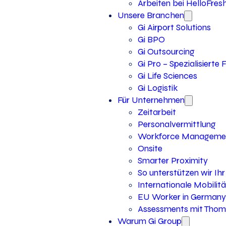
Arbeiten bei HelloFres
Unsere Branchen
Gi Airport Solutions
Gi BPO
Gi Outsourcing
Gi Pro – Spezialisierte
Gi Life Sciences
Gi Logistik
Für Unternehmen
Zeitarbeit
Personalvermittlung
Workforce Manageme
Onsite
Smarter Proximity
So unterstützen wir I
Internationale Mobilitä
EU Worker in Germany
Assessments mit Thoma
Warum Gi Group