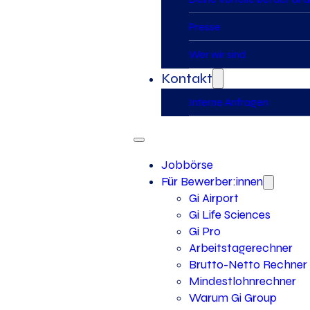
Presse
Wer wir sind
Kontakt
Interne Anfragen
Jobbörse
Für Bewerber:innen
Gi Airport
Gi Life Sciences
Gi Pro
Arbeitstagerechner
Brutto-Netto Rechner
Mindestlohnrechner
Warum Gi Group