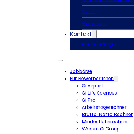
Presse
Wer wir sind
Kontakt
Interne Anfragen
Jobbörse
Für Bewerber:innen
Gi Airport
Gi Life Sciences
Gi Pro
Arbeitstagerechner
Brutto-Netto Rechner
Mindestlohnrechner
Warum Gi Group