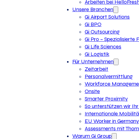
Arbeiten bei HelloFres
Unsere Branchen
Gi Airport Solutions
Gi BPO
Gi Outsourcing
Gi Pro – Spezialisierte
Gi Life Sciences
Gi Logistik
Für Unternehmen
Zeitarbeit
Personalvermittlung
Workforce Manageme
Onsite
Smarter Proximity
So unterstützen wir I
Internationale Mobilitä
EU Worker in Germany
Assessments mit Thoma
Warum Gi Group