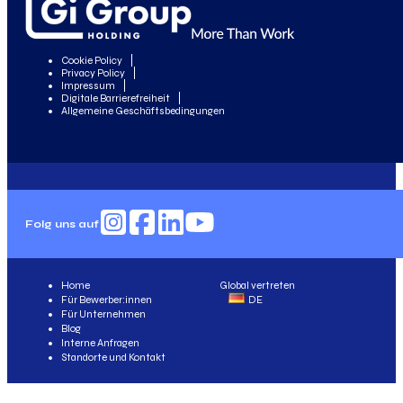
Cookie Policy
Privacy Policy
Impressum
Digitale Barrierefreiheit
Allgemeine Geschäftsbedingungen
Folg uns auf
Home
Global vertreten
Für Bewerber:innen
DE
Für Unternehmen
Blog
Interne Anfragen
Standorte und Kontakt