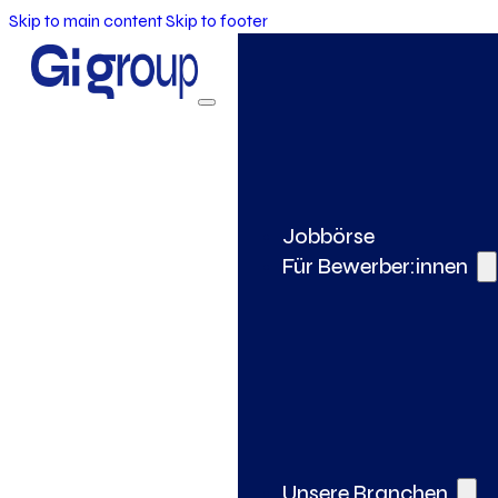
Skip to main content
Skip to footer
Jobbörse
Für Bewerber:innen
Unsere Branchen