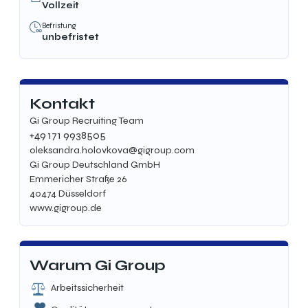
Vollzeit
Befristung
unbefristet
Kontakt
Gi Group Recruiting Team
+49 171 9938505
oleksandra.holovkova@gigroup.com
Gi Group Deutschland GmbH
Emmericher Straße 26
40474 Düsseldorf
www.gigroup.de
Warum Gi Group
Arbeitssicherheit