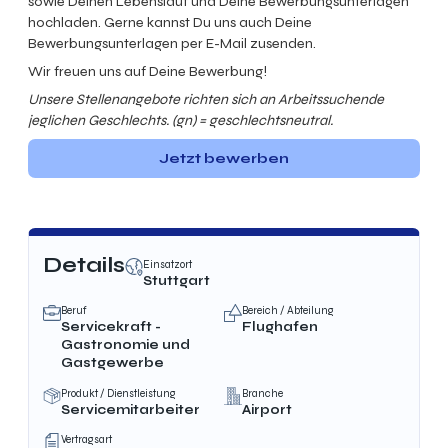
sowie Deinen Lebenslauf und Deine Bewerbungsunterlagen
hochladen. Gerne kannst Du uns auch Deine
Bewerbungsunterlagen per E-Mail zusenden.
Wir freuen uns auf Deine Bewerbung!
Unsere Stellenangebote richten sich an Arbeitssuchende
jeglichen Geschlechts. (gn) = geschlechtsneutral.
Jetzt bewerben
Details
Einsatzort
Stuttgart
Beruf
Bereich / Abteilung
Servicekraft -
Flughafen
Gastronomie und
Gastgewerbe
Produkt / Dienstleistung
Branche
Servicemitarbeiter
Airport
Vertragsart