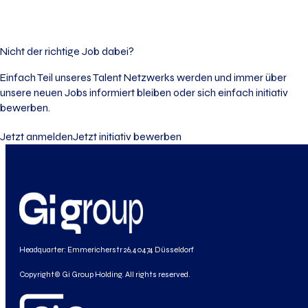
Nicht der richtige Job dabei?
Einfach Teil unseres Talent Netzwerks werden und immer über
unsere neuen Jobs informiert bleiben oder sich einfach initiativ
bewerben.
Jetzt anmelden
Jetzt initiativ bewerben
Headquarter: Emmericherstr 26, 40474 Düsseldorf
Copyright© Gi Group Holding. All rights reserved.