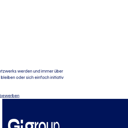
 Netzwerks werden und immer über
bleiben oder sich einfach initiativ
iv bewerben