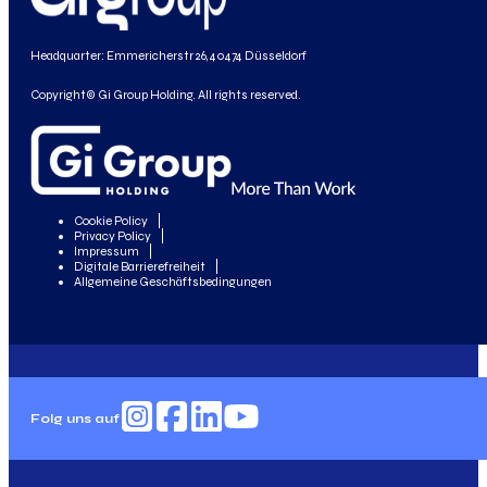
Headquarter: Emmericherstr 26, 40474 Düsseldorf
Copyright© Gi Group Holding. All rights reserved.
Cookie Policy
Privacy Policy
Impressum
Digitale Barrierefreiheit
Allgemeine Geschäftsbedingungen
Folg uns auf