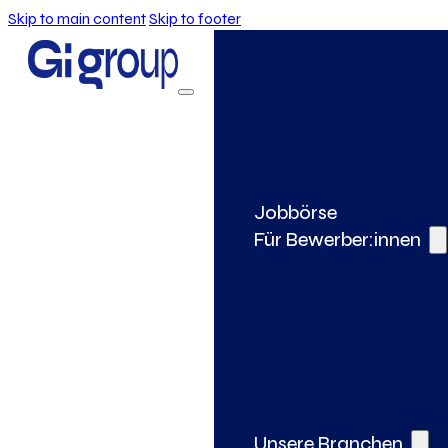
Skip to main content
Skip to footer
Jobbörse
Für Bewerber:innen
Unsere Branchen