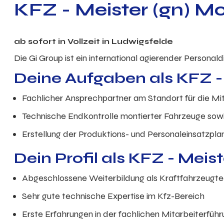
KFZ - Meister (gn) M
ab sofort in Vollzeit in Ludwigsfelde
Die Gi Group ist ein international agierender Personal
Deine Aufgaben als KFZ -
Fachlicher Ansprechpartner am Standort für die M
Technische Endkontrolle montierter Fahrzeuge sowi
Erstellung der Produktions- und Personaleinsatzpl
Dein Profil als KFZ - Meist
Abgeschlossene Weiterbildung als Kraftfahrzeugte
Sehr gute technische Expertise im Kfz-Bereich
Erste Erfahrungen in der fachlichen Mitarbeiterführ