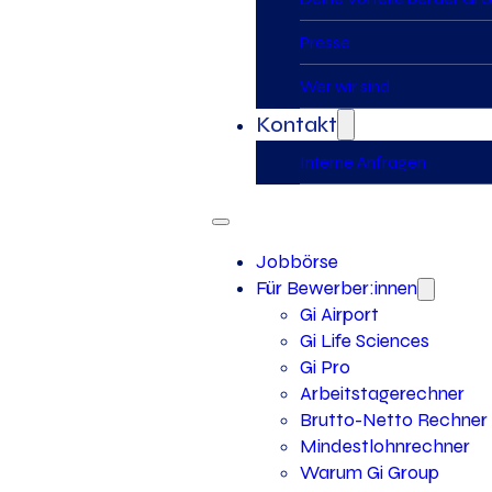
Presse
Wer wir sind
Kontakt
Interne Anfragen
Jobbörse
Für Bewerber:innen
Gi Airport
Gi Life Sciences
Gi Pro
Arbeitstagerechner
Brutto-Netto Rechner
Mindestlohnrechner
Warum Gi Group