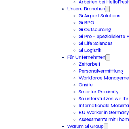
Arbeiten bei HelloFres
Unsere Branchen
Gi Airport Solutions
Gi BPO
Gi Outsourcing
Gi Pro – Spezialisierte
Gi Life Sciences
Gi Logistik
Für Unternehmen
Zeitarbeit
Personalvermittlung
Workforce Manageme
Onsite
Smarter Proximity
So unterstützen wir I
Internationale Mobilitä
EU Worker in Germany
Assessments mit Thoma
Warum Gi Group