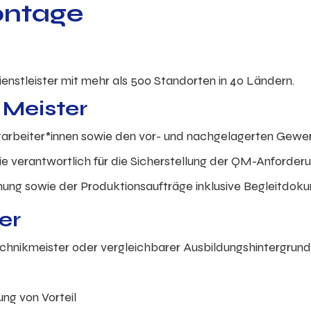
ontage
dienstleister mit mehr als 500 Standorten in 40 Ländern.
 Meister
itarbeiter*innen sowie den vor- und nachgelagerten Gewe
e verantwortlich für die Sicherstellung der QM-Anforder
anung sowie der Produktionsaufträge inklusive Begleitdo
er
chnikmeister oder vergleichbarer Ausbildungshintergrun
ung von Vorteil