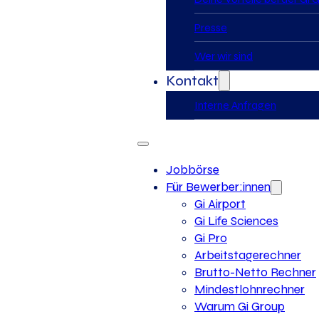
Presse
Wer wir sind
Kontakt
Interne Anfragen
Jobbörse
Für Bewerber:innen
Gi Airport
Gi Life Sciences
Gi Pro
Arbeitstagerechner
Brutto-Netto Rechner
Mindestlohnrechner
Warum Gi Group