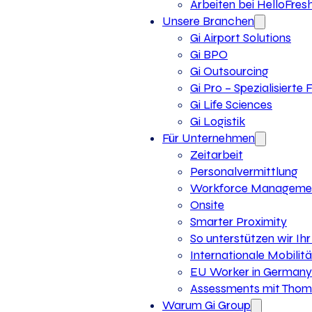
Arbeiten bei HelloFres
Unsere Branchen
Gi Airport Solutions
Gi BPO
Gi Outsourcing
Gi Pro – Spezialisierte
Gi Life Sciences
Gi Logistik
Für Unternehmen
Zeitarbeit
Personalvermittlung
Workforce Manageme
Onsite
Smarter Proximity
So unterstützen wir I
Internationale Mobilitä
EU Worker in Germany
Assessments mit Thoma
Warum Gi Group