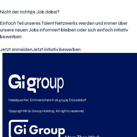
Nicht der richtige Job dabei?
Einfach Teil unseres Talent Netzwerks werden und immer über
unsere neuen Jobs informiert bleiben oder sich einfach initiativ
bewerben.
Jetzt anmelden
Jetzt initiativ bewerben
Headquarter: Emmericherstr 26, 40474 Düsseldorf
Copyright© Gi Group Holding. All rights reserved.