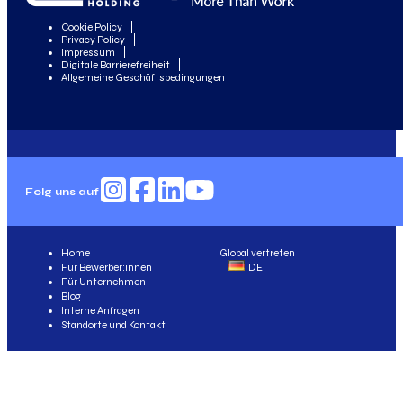
Cookie Policy
Privacy Policy
Impressum
Digitale Barrierefreiheit
Allgemeine Geschäftsbedingungen
Folg uns auf
Home
Global vertreten
Für Bewerber:innen
DE
Für Unternehmen
Blog
Interne Anfragen
Standorte und Kontakt