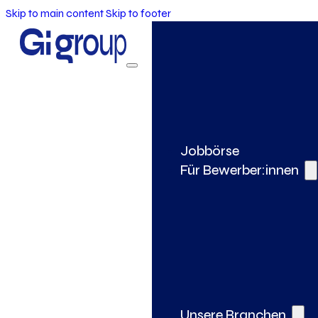
Skip to main content
Skip to footer
Jobbörse
Für Bewerber:innen
Unsere Branchen