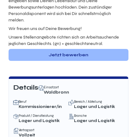
eingeben sowie Deinen Lebenslauf und Deine
Bewerbungsunterlagen hochladen. Dein zuständiger
Personaldisponent wird sich bei Dir schnellstmöglich
melden.
Wir freuen uns auf Deine Bewerbung!
Unsere Stellenangebote richten sich an Arbeitssuchende
jeglichen Geschlechts. (gn) = geschlechtsneutral.
Jetzt bewerben
Details
Einsatzort
Waldbronn
Beruf
Bereich / Abteilung
Kommissionierer/in
Lager und Logistik
Produkt / Dienstleistung
Branche
Lager und Logistik
Lager und Logistik
Vertragsart
Vollzeit