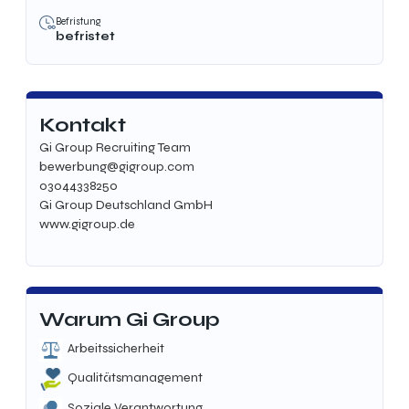
Befristung
befristet
Kontakt
Gi Group Recruiting Team
bewerbung@gigroup.com
03044338250
Gi Group Deutschland GmbH
www.gigroup.de
Warum Gi Group
Arbeitssicherheit
Qualitätsmanagement
Soziale Verantwortung