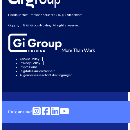
Headquarter: Emmericherstr 26, 40474 Düsseldorf
Copyright© Gi Group Holding. All rights reserved.
Cookie Policy
Privacy Policy
Impressum
Digitale Barrierefreiheit
Allgemeine Geschäftsbedingungen
Folg uns auf