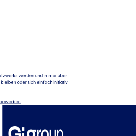
 Netzwerks werden und immer über
bleiben oder sich einfach initiativ
iv bewerben