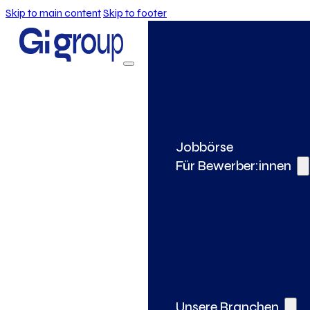
Skip to main content
Skip to footer
Jobbörse
Für Bewerber:innen
Unsere Branchen