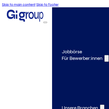
Skip to main content
Skip to footer
Jobbörse
Für Bewerber:innen
Unsere Branchen