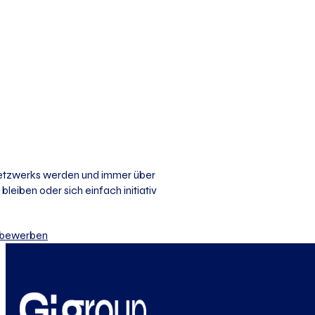
 Netzwerks werden und immer über
bleiben oder sich einfach initiativ
iv bewerben