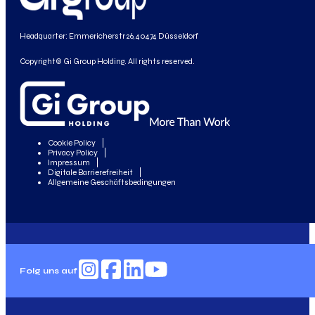
Headquarter: Emmericherstr 26, 40474 Düsseldorf
Copyright© Gi Group Holding. All rights reserved.
Cookie Policy
Privacy Policy
Impressum
Digitale Barrierefreiheit
Allgemeine Geschäftsbedingungen
Folg uns auf