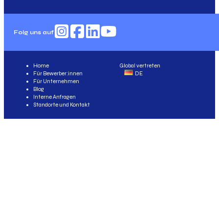
Folg uns auf
Home
Global vertreten
Für Bewerber:innen
DE
Für Unternehmen
Blog
Interne Anfragen
Standorte und Kontakt