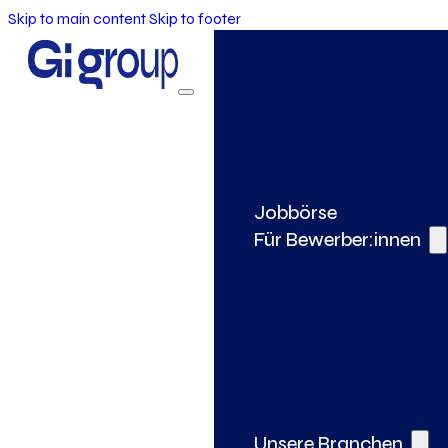
Skip to main content
Skip to footer
Jobbörse
Für Bewerber:innen
Unsere Branchen