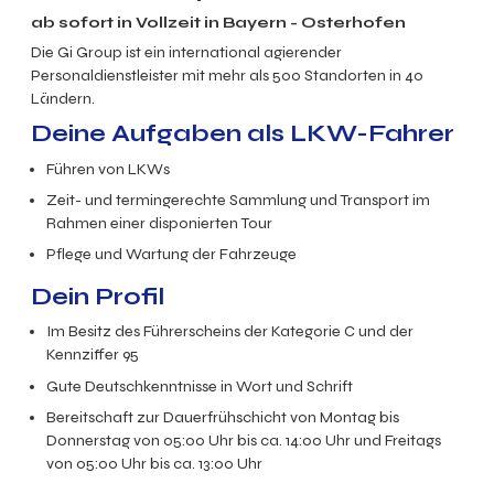
ab sofort in Vollzeit in Bayern - Osterhofen
Die Gi Group ist ein international agierender
Personaldienstleister mit mehr als 500 Standorten in 40
Ländern.
Deine Aufgaben als LKW-Fahrer
Führen von LKWs
Zeit- und termingerechte Sammlung und Transport im
Rahmen einer disponierten Tour
Pflege und Wartung der Fahrzeuge
Dein Profil
Im Besitz des Führerscheins der Kategorie C und der
Kennziffer 95
Gute Deutschkenntnisse in Wort und Schrift
Bereitschaft zur Dauerfrühschicht von Montag bis
Donnerstag von 05:00 Uhr bis ca. 14:00 Uhr und Freitags
von 05:00 Uhr bis ca. 13:00 Uhr