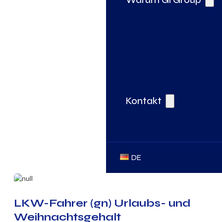
Kontakt
DE
LKW-Fahrer (gn) Urlaubs- und
Weihnachtsgehalt