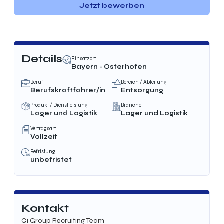
Jetzt bewerben
Details
Einsatzort
Bayern - Osterhofen
Beruf
Bereich / Abteilung
Berufskraftfahrer/in
Entsorgung
Produkt / Dienstleistung
Branche
Lager und Logistik
Lager und Logistik
Vertragsart
Vollzeit
Befristung
unbefristet
Kontakt
Gi Group Recruiting Team