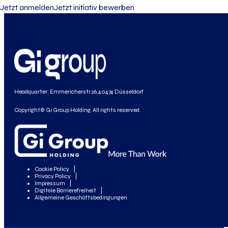
Jetzt anmelden
Jetzt initiativ bewerben
Headquarter: Emmericherstr 26, 40474 Düsseldorf
Copyright© Gi Group Holding. All rights reserved.
Cookie Policy
Privacy Policy
Impressum
Digitale Barrierefreiheit
Allgemeine Geschäftsbedingungen