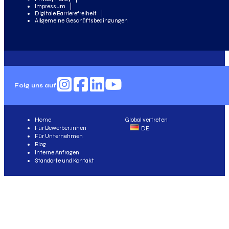
Impressum
Digitale Barrierefreiheit
Allgemeine Geschäftsbedingungen
Folg uns auf
Home
Global vertreten
Für Bewerber:innen
DE
Für Unternehmen
Blog
Interne Anfragen
Standorte und Kontakt