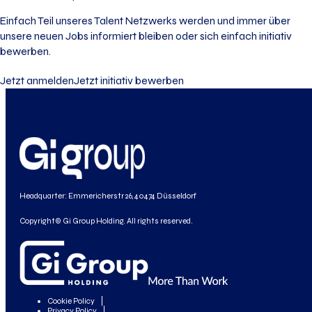
Einfach Teil unseres Talent Netzwerks werden und immer über
unsere neuen Jobs informiert bleiben oder sich einfach initiativ
bewerben.
Jetzt anmelden
Jetzt initiativ bewerben
Headquarter: Emmericherstr 26, 40474 Düsseldorf
Copyright© Gi Group Holding. All rights reserved.
Cookie Policy
Privacy Policy