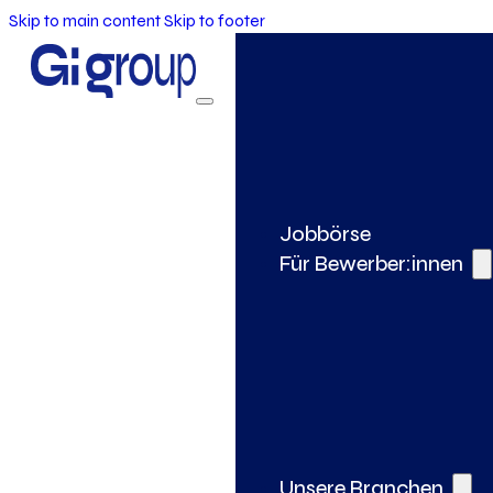
Skip to main content
Skip to footer
Jobbörse
Für Bewerber:innen
Unsere Branchen