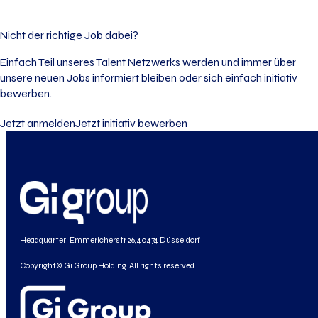
Nicht der richtige Job dabei?
Einfach Teil unseres Talent Netzwerks werden und immer über
unsere neuen Jobs informiert bleiben oder sich einfach initiativ
bewerben.
Jetzt anmelden
Jetzt initiativ bewerben
Headquarter: Emmericherstr 26, 40474 Düsseldorf
Copyright© Gi Group Holding. All rights reserved.