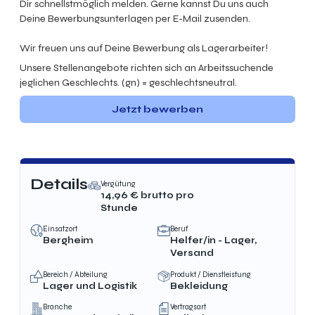
Dir schnellstmöglich melden. Gerne kannst Du uns auch
Deine Bewerbungsunterlagen per E-Mail zusenden.
Wir freuen uns auf Deine Bewerbung als Lagerarbeiter!
Unsere Stellenangebote richten sich an Arbeitssuchende
jeglichen Geschlechts. (gn) = geschlechtsneutral.
Jetzt bewerben
Details
Vergütung
14,96
€ brutto
pro
Stunde
Einsatzort
Beruf
Bergheim
Helfer/in - Lager,
Versand
Bereich / Abteilung
Produkt / Dienstleistung
Lager und Logistik
Bekleidung
Branche
Vertragsart