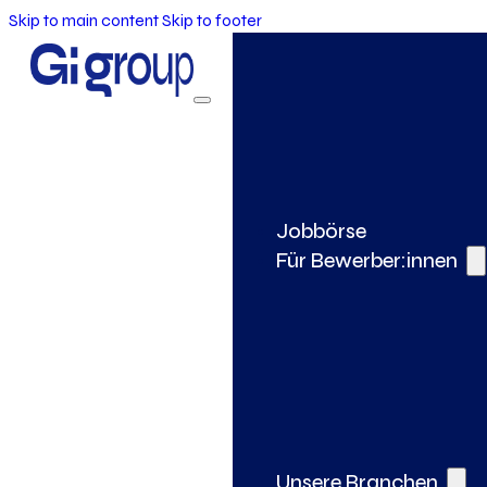
Skip to main content
Skip to footer
Jobbörse
Für Bewerber:innen
Unsere Branchen