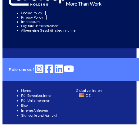
Cookie Policy
Privacy Policy
Impressum
Digitale Barrierefreiheit
Allgemeine Geschäftsbedingungen
Folg uns auf
Home
Global vertreten
Für Bewerber:innen
DE
Für Unternehmen
Blog
Interne Anfragen
Standorte und Kontakt