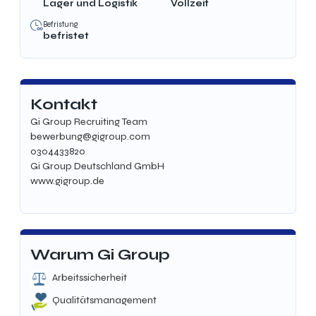
Lager und Logistik
Vollzeit
Befristung
befristet
Kontakt
Gi Group Recruiting Team
bewerbung@gigroup.com
0304433820
Gi Group Deutschland GmbH
www.gigroup.de
Warum Gi Group
Arbeitssicherheit
Qualitätsmanagement