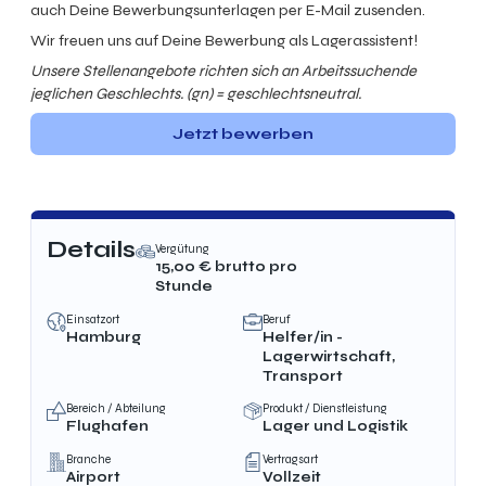
auch Deine Bewerbungsunterlagen per E-Mail zusenden.
Wir freuen uns auf Deine Bewerbung
als Lagerassistent
!
Unsere Stellenangebote richten sich an Arbeitssuchende
jeglichen Geschlechts. (gn) = geschlechtsneutral.
Jetzt bewerben
Details
Vergütung
15,00
€ brutto
pro
Stunde
Einsatzort
Beruf
Hamburg
Helfer/in -
Lagerwirtschaft,
Transport
Bereich / Abteilung
Produkt / Dienstleistung
Flughafen
Lager und Logistik
Branche
Vertragsart
Airport
Vollzeit