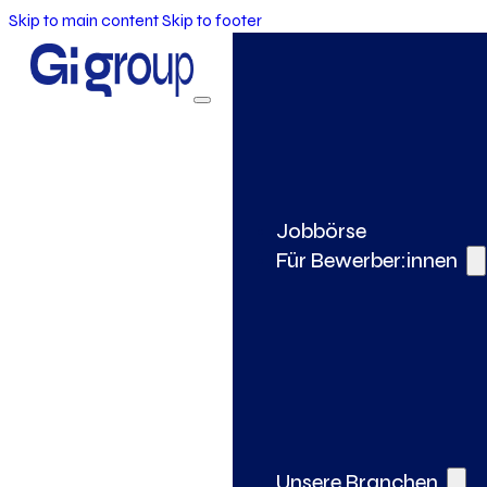
Skip to main content
Skip to footer
Jobbörse
Für Bewerber:innen
Unsere Branchen