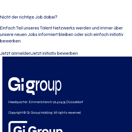
Nicht der richtige Job dabei?
Einfach Teil unseres Talent Netzwerks werden und immer über
unsere neuen Jobs informiert bleiben oder sich einfach initiativ
bewerben.
Jetzt anmelden
Jetzt initiativ bewerben
Headquarter: Emmericherstr 26, 40474 Düsseldorf
Copyright© Gi Group Holding. All rights reserved.