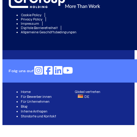
Cookie Policy
Privacy Policy
Impressum
Digitale Barrierefreiheit
Allgemeine Geschäftsbedingungen
Folg uns auf
Home
Global vertreten
Für Bewerber:innen
DE
Für Unternehmen
Blog
Interne Anfragen
Standorte und Kontakt