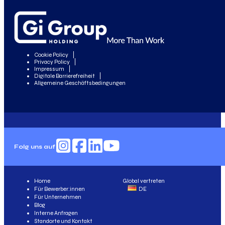
Cookie Policy
Privacy Policy
Impressum
Digitale Barrierefreiheit
Allgemeine Geschäftsbedingungen
Folg uns auf
Home
Global vertreten
Für Bewerber:innen
DE
Für Unternehmen
Blog
Interne Anfragen
Standorte und Kontakt