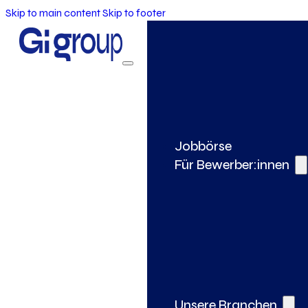
Skip to main content
Skip to footer
Jobbörse
Für Bewerber:innen
Unsere Branchen