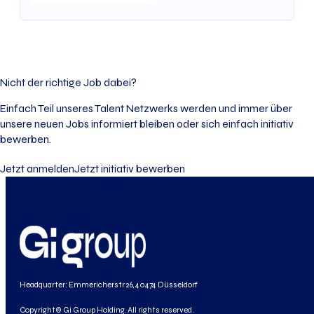
Nicht der richtige Job dabei?
Einfach Teil unseres Talent Netzwerks werden und immer über
unsere neuen Jobs informiert bleiben oder sich einfach initiativ
bewerben.
Jetzt anmelden
Jetzt initiativ bewerben
Headquarter: Emmericherstr 26, 40474 Düsseldorf
Copyright© Gi Group Holding. All rights reserved.