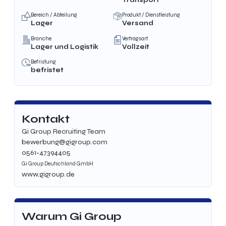
Bereich / Abteilung
Produkt / Dienstleistung
Lager
Versand
Branche
Vertragsart
Lager und Logistik
Vollzeit
Befristung
befristet
Kontakt
Gi Group Recruiting Team
bewerbung@gigroup.com
0561-47394405
Gi Group Deutschland GmbH
www.gigroup.de
Warum Gi Group