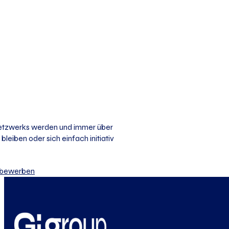
 Netzwerks werden und immer über
bleiben oder sich einfach initiativ
iv bewerben