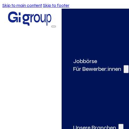
Skip to main content
Skip to footer
Jobbörse
Für Bewerber:innen
Unsere Branchen