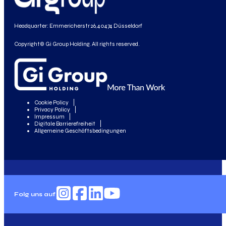
Headquarter: Emmericherstr 26, 40474 Düsseldorf
Copyright© Gi Group Holding. All rights reserved.
Cookie Policy
Privacy Policy
Impressum
Digitale Barrierefreiheit
Allgemeine Geschäftsbedingungen
Folg uns auf